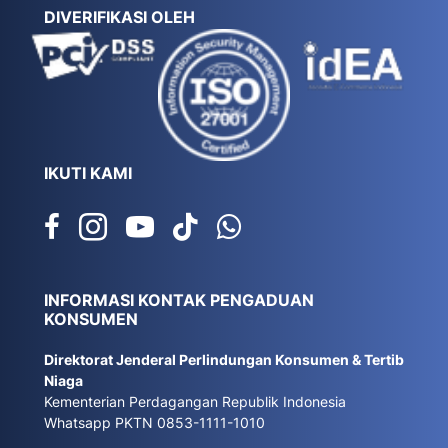
DIVERIFIKASI OLEH
IKUTI KAMI
INFORMASI KONTAK PENGADUAN
KONSUMEN
Direktorat Jenderal Perlindungan Konsumen & Tertib
Niaga
Kementerian Perdagangan Republik Indonesia
Whatsapp PKTN 0853-1111-1010