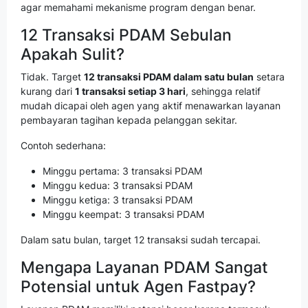
agar memahami mekanisme program dengan benar.
12 Transaksi PDAM Sebulan
Apakah Sulit?
Tidak. Target
12 transaksi PDAM dalam satu bulan
setara
kurang dari
1 transaksi setiap 3 hari
, sehingga relatif
mudah dicapai oleh agen yang aktif menawarkan layanan
pembayaran tagihan kepada pelanggan sekitar.
Contoh sederhana:
Minggu pertama: 3 transaksi PDAM
Minggu kedua: 3 transaksi PDAM
Minggu ketiga: 3 transaksi PDAM
Minggu keempat: 3 transaksi PDAM
Dalam satu bulan, target 12 transaksi sudah tercapai.
Mengapa Layanan PDAM Sangat
Potensial untuk Agen Fastpay?