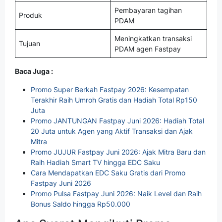
Pembayaran tagihan
Produk
PDAM
Meningkatkan transaksi
Tujuan
PDAM agen Fastpay
Baca Juga :
Promo Super Berkah Fastpay 2026: Kesempatan
Terakhir Raih Umroh Gratis dan Hadiah Total Rp150
Juta
Promo JANTUNGAN Fastpay Juni 2026: Hadiah Total
20 Juta untuk Agen yang Aktif Transaksi dan Ajak
Mitra
Promo JUJUR Fastpay Juni 2026: Ajak Mitra Baru dan
Raih Hadiah Smart TV hingga EDC Saku
Cara Mendapatkan EDC Saku Gratis dari Promo
Fastpay Juni 2026
Promo Pulsa Fastpay Juni 2026: Naik Level dan Raih
Bonus Saldo hingga Rp50.000