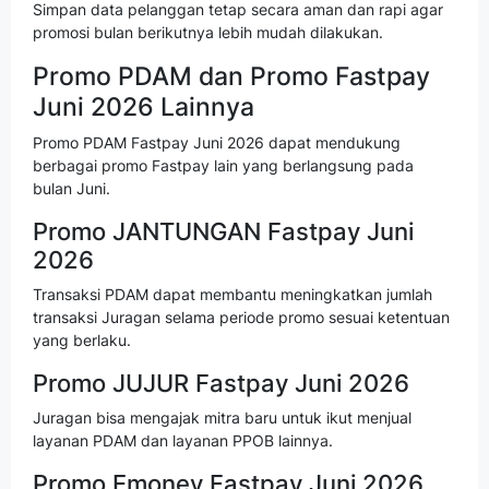
Simpan data pelanggan tetap secara aman dan rapi agar
promosi bulan berikutnya lebih mudah dilakukan.
Promo PDAM dan Promo Fastpay
Juni 2026 Lainnya
Promo PDAM Fastpay Juni 2026 dapat mendukung
berbagai promo Fastpay lain yang berlangsung pada
bulan Juni.
Promo JANTUNGAN Fastpay Juni
2026
Transaksi PDAM dapat membantu meningkatkan jumlah
transaksi Juragan selama periode promo sesuai ketentuan
yang berlaku.
Promo JUJUR Fastpay Juni 2026
Juragan bisa mengajak mitra baru untuk ikut menjual
layanan PDAM dan layanan PPOB lainnya.
Promo Emoney Fastpay Juni 2026