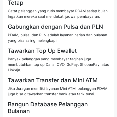
Tetap
Catat pelanggan yang rutin membayar PDAM setiap bulan.
Ingatkan mereka saat mendekati jadwal pembayaran.
Gabungkan dengan Pulsa dan PLN
PDAM, pulsa, dan PLN adalah layanan harian dan bulanan
yang bisa saling melengkapi.
Tawarkan Top Up Ewallet
Banyak pelanggan yang membayar tagihan juga
membutuhkan top up Dana, OVO, GoPay, ShopeePay, atau
LinkAja.
Tawarkan Transfer dan Mini ATM
Jika Juragan memiliki layanan Mini ATM, pelanggan PDAM
juga bisa ditawarkan transfer bank atau tarik tunai.
Bangun Database Pelanggan
Bulanan