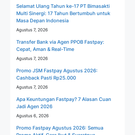
Selamat Ulang Tahun ke-17 PT Bimasakti
Multi Sinergi: 17 Tahun Bertumbuh untuk
Masa Depan Indonesia
Agustus 7, 2026
Transfer Bank via Agen PPOB Fastpay:
Cepat, Aman & Real-Time
Agustus 7, 2026
Promo JSM Fastpay Agustus 2026:
Cashback Pasti Rp25.000
Agustus 7, 2026
Apa Keuntungan Fastpay? 7 Alasan Cuan
Jadi Agen 2026
Agustus 6, 2026
Promo Fastpay Agustus 2026: Semua
Promo Aktif, Cara Ikut & Syaratnya