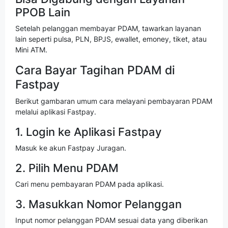
PPOB Lain
Setelah pelanggan membayar PDAM, tawarkan layanan
lain seperti pulsa, PLN, BPJS, ewallet, emoney, tiket, atau
Mini ATM.
Cara Bayar Tagihan PDAM di
Fastpay
Berikut gambaran umum cara melayani pembayaran PDAM
melalui aplikasi Fastpay.
1. Login ke Aplikasi Fastpay
Masuk ke akun Fastpay Juragan.
2. Pilih Menu PDAM
Cari menu pembayaran PDAM pada aplikasi.
3. Masukkan Nomor Pelanggan
Input nomor pelanggan PDAM sesuai data yang diberikan