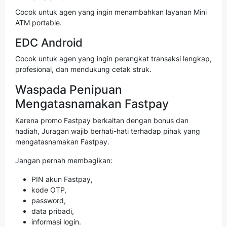
Cocok untuk agen yang ingin menambahkan layanan Mini
ATM portable.
EDC Android
Cocok untuk agen yang ingin perangkat transaksi lengkap,
profesional, dan mendukung cetak struk.
Waspada Penipuan
Mengatasnamakan Fastpay
Karena promo Fastpay berkaitan dengan bonus dan
hadiah, Juragan wajib berhati-hati terhadap pihak yang
mengatasnamakan Fastpay.
Jangan pernah membagikan:
PIN akun Fastpay,
kode OTP,
password,
data pribadi,
informasi login.