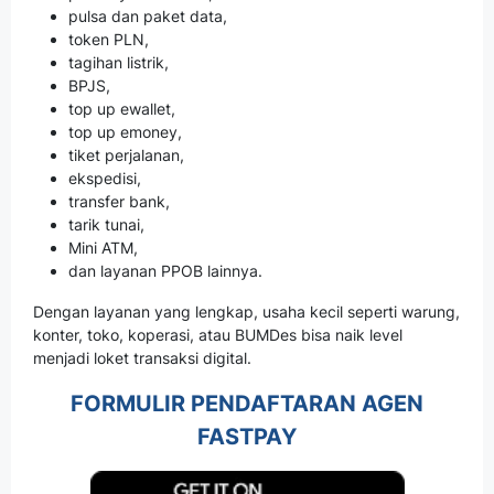
pulsa dan paket data,
token PLN,
tagihan listrik,
BPJS,
top up ewallet,
top up emoney,
tiket perjalanan,
ekspedisi,
transfer bank,
tarik tunai,
Mini ATM,
dan layanan PPOB lainnya.
Dengan layanan yang lengkap, usaha kecil seperti warung,
konter, toko, koperasi, atau BUMDes bisa naik level
menjadi loket transaksi digital.
FORMULIR PENDAFTARAN AGEN
FASTPAY