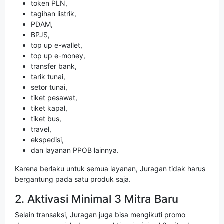
token PLN,
tagihan listrik,
PDAM,
BPJS,
top up e-wallet,
top up e-money,
transfer bank,
tarik tunai,
setor tunai,
tiket pesawat,
tiket kapal,
tiket bus,
travel,
ekspedisi,
dan layanan PPOB lainnya.
Karena berlaku untuk semua layanan, Juragan tidak harus
bergantung pada satu produk saja.
2. Aktivasi Minimal 3 Mitra Baru
Selain transaksi, Juragan juga bisa mengikuti promo