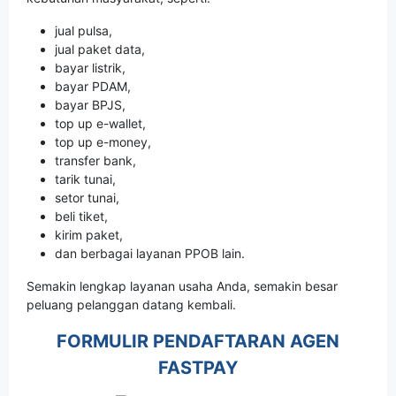
jual pulsa,
jual paket data,
bayar listrik,
bayar PDAM,
bayar BPJS,
top up e-wallet,
top up e-money,
transfer bank,
tarik tunai,
setor tunai,
beli tiket,
kirim paket,
dan berbagai layanan PPOB lain.
Semakin lengkap layanan usaha Anda, semakin besar
peluang pelanggan datang kembali.
FORMULIR PENDAFTARAN AGEN
FASTPAY