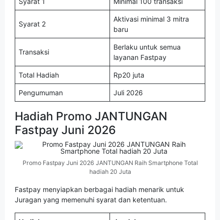
Syarat 1
Minimal 100 transaksi
Aktivasi minimal 3 mitra
Syarat 2
baru
Berlaku untuk semua
Transaksi
layanan Fastpay
Total Hadiah
Rp20 juta
Pengumuman
Juli 2026
Hadiah Promo JANTUNGAN
Fastpay Juni 2026
Promo Fastpay Juni 2026 JANTUNGAN Raih Smartphone Total
hadiah 20 Juta
Fastpay menyiapkan berbagai hadiah menarik untuk
Juragan yang memenuhi syarat dan ketentuan.