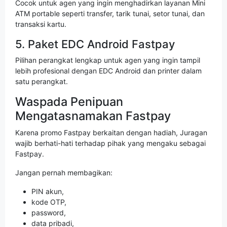
Cocok untuk agen yang ingin menghadirkan layanan Mini
ATM portable seperti transfer, tarik tunai, setor tunai, dan
transaksi kartu.
5. Paket EDC Android Fastpay
Pilihan perangkat lengkap untuk agen yang ingin tampil
lebih profesional dengan EDC Android dan printer dalam
satu perangkat.
Waspada Penipuan
Mengatasnamakan Fastpay
Karena promo Fastpay berkaitan dengan hadiah, Juragan
wajib berhati-hati terhadap pihak yang mengaku sebagai
Fastpay.
Jangan pernah membagikan:
PIN akun,
kode OTP,
password,
data pribadi,