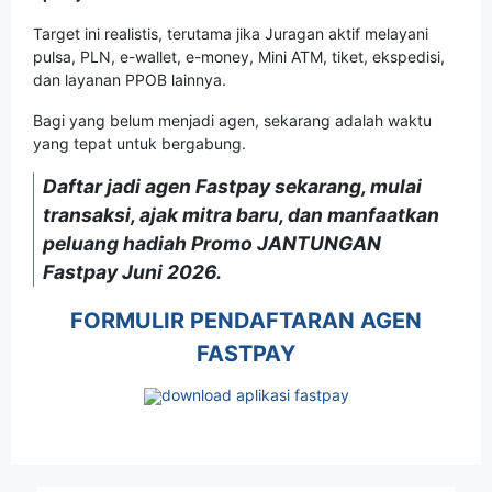
Target ini realistis, terutama jika Juragan aktif melayani
pulsa, PLN, e-wallet, e-money, Mini ATM, tiket, ekspedisi,
dan layanan PPOB lainnya.
Bagi yang belum menjadi agen, sekarang adalah waktu
yang tepat untuk bergabung.
Daftar jadi agen Fastpay sekarang, mulai
transaksi, ajak mitra baru, dan manfaatkan
peluang hadiah Promo JANTUNGAN
Fastpay Juni 2026.
FORMULIR PENDAFTARAN AGEN
FASTPAY