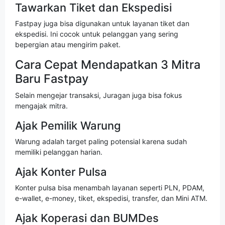
Tawarkan Tiket dan Ekspedisi
Fastpay juga bisa digunakan untuk layanan tiket dan
ekspedisi. Ini cocok untuk pelanggan yang sering
bepergian atau mengirim paket.
Cara Cepat Mendapatkan 3 Mitra
Baru Fastpay
Selain mengejar transaksi, Juragan juga bisa fokus
mengajak mitra.
Ajak Pemilik Warung
Warung adalah target paling potensial karena sudah
memiliki pelanggan harian.
Ajak Konter Pulsa
Konter pulsa bisa menambah layanan seperti PLN, PDAM,
e-wallet, e-money, tiket, ekspedisi, transfer, dan Mini ATM.
Ajak Koperasi dan BUMDes