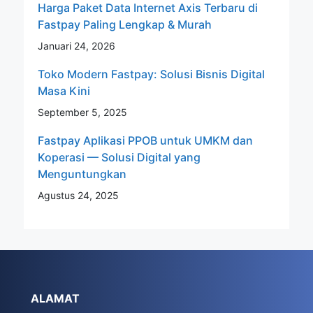
Harga Paket Data Internet Axis Terbaru di
Fastpay Paling Lengkap & Murah
Januari 24, 2026
Toko Modern Fastpay: Solusi Bisnis Digital
Masa Kini
September 5, 2025
Fastpay Aplikasi PPOB untuk UMKM dan
Koperasi — Solusi Digital yang
Menguntungkan
Agustus 24, 2025
ALAMAT