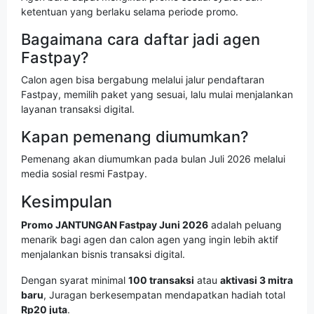
ketentuan yang berlaku selama periode promo.
Bagaimana cara daftar jadi agen
Fastpay?
Calon agen bisa bergabung melalui jalur pendaftaran
Fastpay, memilih paket yang sesuai, lalu mulai menjalankan
layanan transaksi digital.
Kapan pemenang diumumkan?
Pemenang akan diumumkan pada bulan Juli 2026 melalui
media sosial resmi Fastpay.
Kesimpulan
Promo JANTUNGAN Fastpay Juni 2026
adalah peluang
menarik bagi agen dan calon agen yang ingin lebih aktif
menjalankan bisnis transaksi digital.
Dengan syarat minimal
100 transaksi
atau
aktivasi 3 mitra
baru
, Juragan berkesempatan mendapatkan hadiah total
Rp20 juta
.