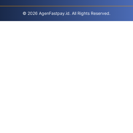
© 2026 AgenFastpay.id. All Rights Reserved.