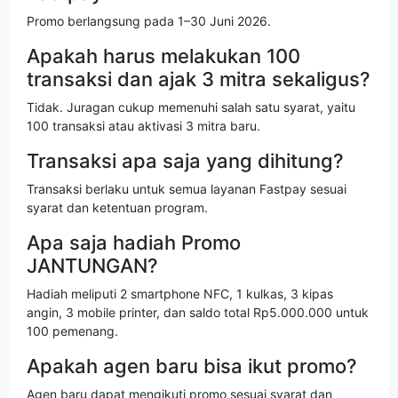
Promo berlangsung pada 1–30 Juni 2026.
Apakah harus melakukan 100
transaksi dan ajak 3 mitra sekaligus?
Tidak. Juragan cukup memenuhi salah satu syarat, yaitu
100 transaksi atau aktivasi 3 mitra baru.
Transaksi apa saja yang dihitung?
Transaksi berlaku untuk semua layanan Fastpay sesuai
syarat dan ketentuan program.
Apa saja hadiah Promo
JANTUNGAN?
Hadiah meliputi 2 smartphone NFC, 1 kulkas, 3 kipas
angin, 3 mobile printer, dan saldo total Rp5.000.000 untuk
100 pemenang.
Apakah agen baru bisa ikut promo?
Agen baru dapat mengikuti promo sesuai syarat dan