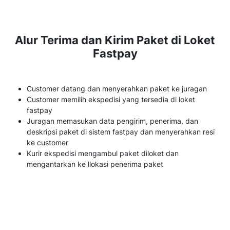
Alur Terima dan Kirim Paket di Loket
Fastpay
Customer datang dan menyerahkan paket ke juragan
Customer memilih ekspedisi yang tersedia di loket
fastpay
Juragan memasukan data pengirim, penerima, dan
deskripsi paket di sistem fastpay dan menyerahkan resi
ke customer
Kurir ekspedisi mengambul paket diloket dan
mengantarkan ke llokasi penerima paket
Kembangkan Bisnis Juragan
Sekarang!
Jadi Agen Multi Ekspedisi, Pasti Untungnya Mudah
Sistemnya