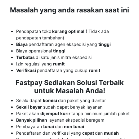
Masalah yang anda rasakan saat ini
Pendapatan toko
kurang optimal
( Tidak ada
pendapatan tambahan)
Biaya
pendaftaran agen ekspedisi yang
tinggi
Biaya operasional
tinggi
Terbatas
di satu jenis mitra ekspedisi
Izin regulasi yang
rumit
Verifikasi
pendaftaran yang cukup
rumit
Fastpay Sediakan Solusi Terbaik
untuk Masalah Anda!
Selalu dapat
komisi
dari paket yang diantar
Sekali bayar
sudah dapat banyak layanan
Paket akan
dijemput kurir
tanpa minimum jumlah paket
Banyak pilihan
layanan ekspedisi beragam
Pembayaran
tunai
dan
non tunai
Pendaftaran dan verifikasi yang
cepat
dan
mudah