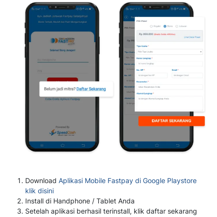
Download
Aplikasi Mobile Fastpay di Google Playstore
klik disini
Install di Handphone / Tablet Anda
Setelah aplikasi berhasil terinstall, klik daftar sekarang