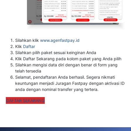
Silahkan klik
www.agenfastpay.id
Klik
Daftar
Silahkan pilih paket sesuai keinginan Anda
Klik Daftar Sekarang pada kolom paket yang Anda pilih
Silahkan mengisi data diri dengan benar di form yang
telah tersedia
Selamat, pendaftaran Anda berhasil. Segera nikmati
keuntungan menjadi Juragan Fastpay dengan aktivasi ID
anda dengan nominal transfer yang tertera.
DAFTAR SEKARANG