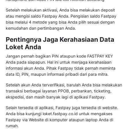
Setelah melakukan aktivasi, Anda bisa melakukan deposit
atau mengisi saldo Fastpay Anda. Pengisian saldo Fastpay
bisa melalui 4 metode yang bisa Anda pilih sesuai dengan
kemudahan dan pertimbangan Anda.
Pentingnya Jaga Kerahasiaan Data
Loket Anda
Jangan pernah bagikan PIN ataupun kode FASTPAY KEY
Anda pada siapapun. Hal ini untuk menjaga kerahasiaan
informasi akun Anda. Pihak Fastpay tidak pernah meminta
data ID, PIN, maupun informasi pribadi dari para mitra.
Setelah akun Anda terverifikasi, barulah Anda bisa melakukan
transaksi berbagai layanan PPOB, perbankan, ticketing,
ekspedisi, dan masih banyak lagi di aplikasi Fastpay.
Selain tersedia di aplikasi, Fastpay juga tersedia di website.
Anda bisa kunjungi loket.fastpay.co.id untuk mengakses
Fastpay via Website di komputer ataupun laptop Anda di
rumah.