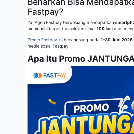
Benarkah Bisa Mendapatka
Fastpay?
Ya. Agen Fastpay berpeluang mendapatkan
smartpho
memenuhi target transaksi minimal
100 kali
atau meng
Promo Fastpay
ini berlangsung pada
1–30 Juni 2026
media sosial Fastpay.
Apa Itu Promo JANTUNGA