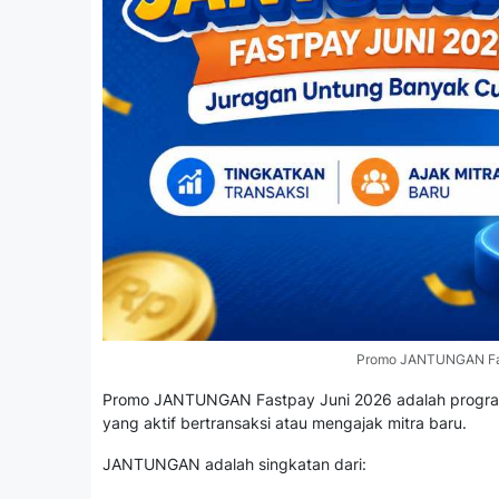
Promo JANTUNGAN Fast
Promo JANTUNGAN Fastpay Juni 2026 adalah program
yang aktif bertransaksi atau mengajak mitra baru.
JANTUNGAN adalah singkatan dari: