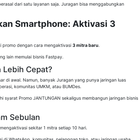
us berasal dari satu layanan saja. Juragan bisa menggabungkan
kan Smartphone: Aktivasi 3
uti promo dengan cara mengaktivasi
3 mitra baru
.
ng lain memulai bisnis Fastpay.
a Lebih Cepat?
sar di awal. Namun, banyak Juragan yang punya jaringan luas
koperasi, komunitas UMKM, atau BUMDes.
hi syarat Promo JANTUNGAN sekaligus membangun jaringan bisnis
lam Sebulan
engaktivasi sekitar 1 mitra setiap 10 hari.
osi di WhatsApp, komunitas, pelanggan toko, atau jaringan usaha