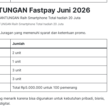
NTUNGAN Fastpay Juni 2026
TUNGAN Raih Smartphone Total hadiah 20 Juta
 Juragan yang memenuhi syarat dan ketentuan promo.
Jumlah
2 unit
1 unit
3 unit
3 unit
Total Rp5.000.000 untuk 100 pemenang
g menarik karena bisa digunakan untuk kebutuhan pribadi, bisnis,
igital.