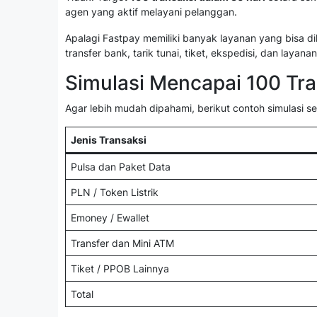
agen yang aktif melayani pelanggan.
Apalagi Fastpay memiliki banyak layanan yang bisa dih
transfer bank, tarik tunai, tiket, ekspedisi, dan layan
Simulasi Mencapai 100 Tra
Agar lebih mudah dipahami, berikut contoh simulasi s
Jenis Transaksi
Pulsa dan Paket Data
PLN / Token Listrik
Emoney / Ewallet
Transfer dan Mini ATM
Tiket / PPOB Lainnya
Total