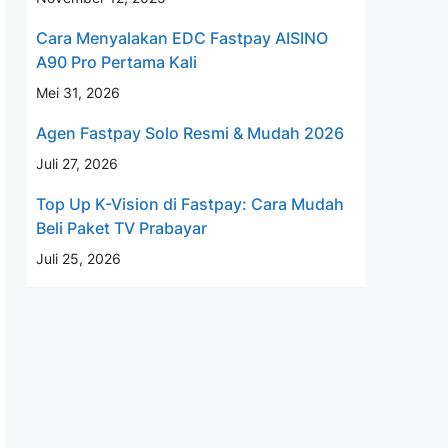
Cara Menyalakan EDC Fastpay AISINO
A90 Pro Pertama Kali
Mei 31, 2026
Agen Fastpay Solo Resmi & Mudah 2026
Juli 27, 2026
Top Up K-Vision di Fastpay: Cara Mudah
Beli Paket TV Prabayar
Juli 25, 2026