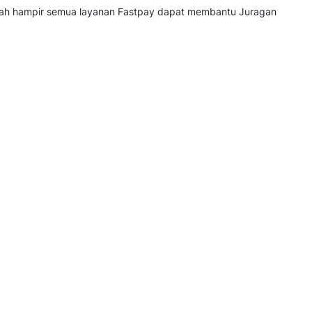
lah hampir semua layanan Fastpay dapat membantu Juragan