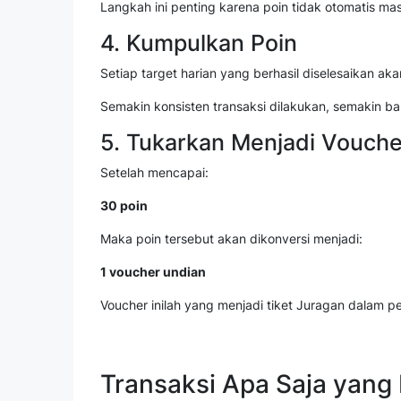
Langkah ini penting karena poin tidak otomatis ma
4. Kumpulkan Poin
Setiap target harian yang berhasil diselesaikan ak
Semakin konsisten transaksi dilakukan, semakin b
5. Tukarkan Menjadi Vouche
Setelah mencapai:
30 poin
Maka poin tersebut akan dikonversi menjadi:
1 voucher undian
Voucher inilah yang menjadi tiket Juragan dalam 
Transaksi Apa Saja yang 