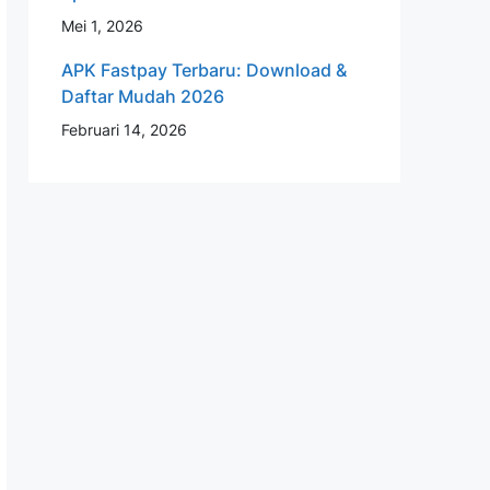
Mei 1, 2026
APK Fastpay Terbaru: Download &
Daftar Mudah 2026
Februari 14, 2026