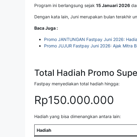
Program ini berlangsung sejak
15 Januari 2026
dan
Dengan kata lain, Juni merupakan bulan terakhir 
Baca Juga :
Promo JANTUNGAN Fastpay Juni 2026: Hadiah
Promo JUJUR Fastpay Juni 2026: Ajak Mitra 
Total Hadiah Promo Supe
Fastpay menyediakan total hadiah hingga:
Rp150.000.000
Hadiah yang bisa dimenangkan antara lain:
Hadiah