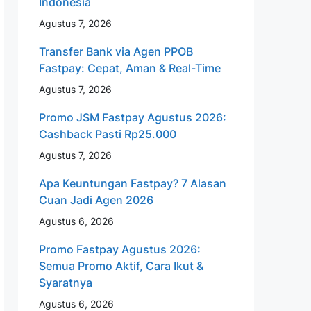
Indonesia
Agustus 7, 2026
Transfer Bank via Agen PPOB
Fastpay: Cepat, Aman & Real-Time
Agustus 7, 2026
Promo JSM Fastpay Agustus 2026:
Cashback Pasti Rp25.000
Agustus 7, 2026
Apa Keuntungan Fastpay? 7 Alasan
Cuan Jadi Agen 2026
Agustus 6, 2026
Promo Fastpay Agustus 2026:
Semua Promo Aktif, Cara Ikut &
Syaratnya
Agustus 6, 2026