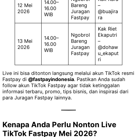
14.00–
12 Mei
Bareng
–
16.00
2026
Juragan
@buajira
WIB
Fastpay
ra
Kak Riet
Ngobrol
Ekaputri
14.00–
13 Mei
Bareng
–
16.00
2026
Juragan
@dohaw
WIB
Fastpay
u_ekaput
ri
Live ini bisa ditonton langsung melalui akun TikTok resmi
Fastpay di
@fastpayindonesia
. Pastikan Anda sudah
follow akun TikTok Fastpay agar tidak ketinggalan
informasi terbaru, promo, tips bisnis, dan inspirasi dari
para Juragan Fastpay lainnya.
Kenapa Anda Perlu Nonton Live
TikTok Fastpay Mei 2026?