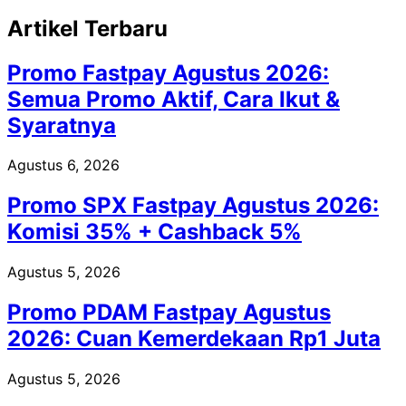
Artikel Terbaru
Promo Fastpay Agustus 2026:
Semua Promo Aktif, Cara Ikut &
Syaratnya
Agustus 6, 2026
Promo SPX Fastpay Agustus 2026:
Komisi 35% + Cashback 5%
Agustus 5, 2026
Promo PDAM Fastpay Agustus
2026: Cuan Kemerdekaan Rp1 Juta
Agustus 5, 2026