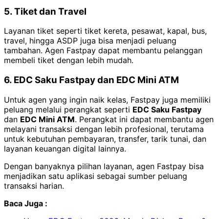
5. Tiket dan Travel
Layanan tiket seperti tiket kereta, pesawat, kapal, bus,
travel, hingga ASDP juga bisa menjadi peluang
tambahan. Agen Fastpay dapat membantu pelanggan
membeli tiket dengan lebih mudah.
6. EDC Saku Fastpay dan EDC Mini ATM
Untuk agen yang ingin naik kelas, Fastpay juga memiliki
peluang melalui perangkat seperti
EDC Saku Fastpay
dan
EDC Mini ATM
. Perangkat ini dapat membantu agen
melayani transaksi dengan lebih profesional, terutama
untuk kebutuhan pembayaran, transfer, tarik tunai, dan
layanan keuangan digital lainnya.
Dengan banyaknya pilihan layanan, agen Fastpay bisa
menjadikan satu aplikasi sebagai sumber peluang
transaksi harian.
Baca Juga :