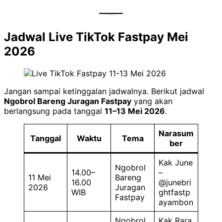
Jadwal Live TikTok Fastpay Mei
2026
Jangan sampai ketinggalan jadwalnya. Berikut jadwal
Ngobrol Bareng Juragan Fastpay
yang akan
berlangsung pada tanggal
11–13 Mei 2026
.
Narasum
Tanggal
Waktu
Tema
ber
Kak June
Ngobrol
14.00–
–
11 Mei
Bareng
16.00
@junebri
2026
Juragan
WIB
ghtfastp
Fastpay
ayambon
Ngobrol
Kak Rara