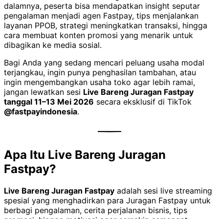
dalamnya, peserta bisa mendapatkan insight seputar
pengalaman menjadi agen Fastpay, tips menjalankan
layanan PPOB, strategi meningkatkan transaksi, hingga
cara membuat konten promosi yang menarik untuk
dibagikan ke media sosial.
Bagi Anda yang sedang mencari peluang usaha modal
terjangkau, ingin punya penghasilan tambahan, atau
ingin mengembangkan usaha toko agar lebih ramai,
jangan lewatkan sesi
Live Bareng Juragan Fastpay
tanggal 11–13 Mei 2026
secara eksklusif di TikTok
@fastpayindonesia
.
Apa Itu Live Bareng Juragan
Fastpay?
Live Bareng Juragan Fastpay
adalah sesi live streaming
spesial yang menghadirkan para Juragan Fastpay untuk
berbagi pengalaman, cerita perjalanan bisnis, tips