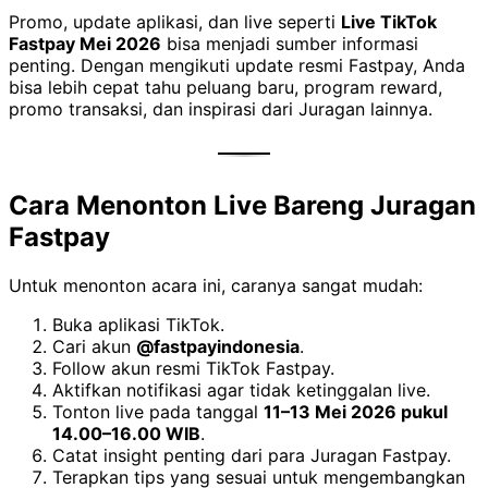
Promo, update aplikasi, dan live seperti
Live TikTok
Fastpay Mei 2026
bisa menjadi sumber informasi
penting. Dengan mengikuti update resmi Fastpay, Anda
bisa lebih cepat tahu peluang baru, program reward,
promo transaksi, dan inspirasi dari Juragan lainnya.
Cara Menonton Live Bareng Juragan
Fastpay
Untuk menonton acara ini, caranya sangat mudah:
Buka aplikasi TikTok.
Cari akun
@fastpayindonesia
.
Follow akun resmi TikTok Fastpay.
Aktifkan notifikasi agar tidak ketinggalan live.
Tonton live pada tanggal
11–13 Mei 2026 pukul
14.00–16.00 WIB
.
Catat insight penting dari para Juragan Fastpay.
Terapkan tips yang sesuai untuk mengembangkan