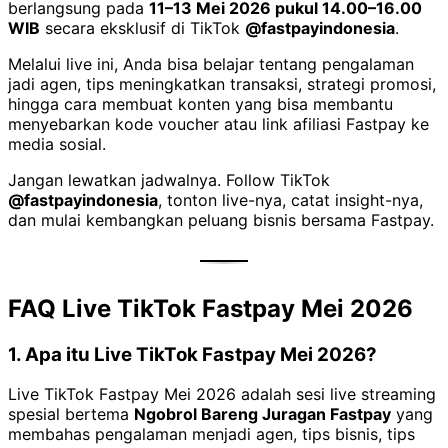
berlangsung pada
11–13 Mei 2026 pukul 14.00–16.00
WIB
secara eksklusif di TikTok
@fastpayindonesia
.
Melalui live ini, Anda bisa belajar tentang pengalaman
jadi agen, tips meningkatkan transaksi, strategi promosi,
hingga cara membuat konten yang bisa membantu
menyebarkan kode voucher atau link afiliasi Fastpay ke
media sosial.
Jangan lewatkan jadwalnya. Follow TikTok
@fastpayindonesia
, tonton live-nya, catat insight-nya,
dan mulai kembangkan peluang bisnis bersama Fastpay.
FAQ Live TikTok Fastpay Mei 2026
1. Apa itu Live TikTok Fastpay Mei 2026?
Live TikTok Fastpay Mei 2026 adalah sesi live streaming
spesial bertema
Ngobrol Bareng Juragan Fastpay
yang
membahas pengalaman menjadi agen, tips bisnis, tips