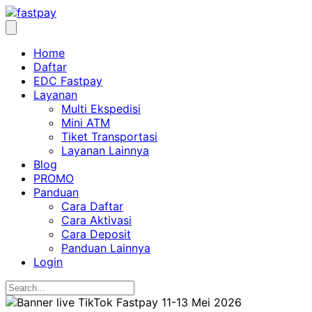
Home
Daftar
EDC Fastpay
Layanan
Multi Ekspedisi
Mini ATM
Tiket Transportasi
Layanan Lainnya
Blog
PROMO
Panduan
Cara Daftar
Cara Aktivasi
Cara Deposit
Panduan Lainnya
Login