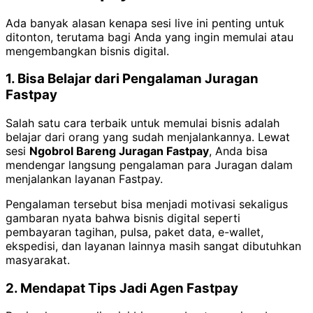
Ada banyak alasan kenapa sesi live ini penting untuk
ditonton, terutama bagi Anda yang ingin memulai atau
mengembangkan bisnis digital.
1. Bisa Belajar dari Pengalaman Juragan
Fastpay
Salah satu cara terbaik untuk memulai bisnis adalah
belajar dari orang yang sudah menjalankannya. Lewat
sesi
Ngobrol Bareng Juragan Fastpay
, Anda bisa
mendengar langsung pengalaman para Juragan dalam
menjalankan layanan Fastpay.
Pengalaman tersebut bisa menjadi motivasi sekaligus
gambaran nyata bahwa bisnis digital seperti
pembayaran tagihan, pulsa, paket data, e-wallet,
ekspedisi, dan layanan lainnya masih sangat dibutuhkan
masyarakat.
2. Mendapat Tips Jadi Agen Fastpay