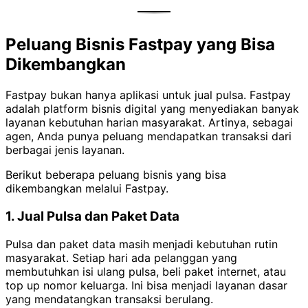
Peluang Bisnis Fastpay yang Bisa
Dikembangkan
Fastpay bukan hanya aplikasi untuk jual pulsa. Fastpay
adalah platform bisnis digital yang menyediakan banyak
layanan kebutuhan harian masyarakat. Artinya, sebagai
agen, Anda punya peluang mendapatkan transaksi dari
berbagai jenis layanan.
Berikut beberapa peluang bisnis yang bisa
dikembangkan melalui Fastpay.
1. Jual Pulsa dan Paket Data
Pulsa dan paket data masih menjadi kebutuhan rutin
masyarakat. Setiap hari ada pelanggan yang
membutuhkan isi ulang pulsa, beli paket internet, atau
top up nomor keluarga. Ini bisa menjadi layanan dasar
yang mendatangkan transaksi berulang.