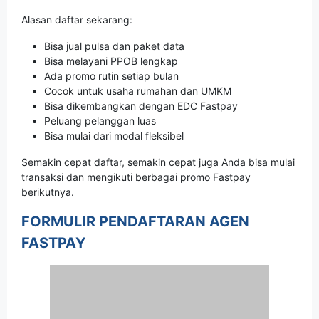
Alasan daftar sekarang:
Bisa jual pulsa dan paket data
Bisa melayani PPOB lengkap
Ada promo rutin setiap bulan
Cocok untuk usaha rumahan dan UMKM
Bisa dikembangkan dengan EDC Fastpay
Peluang pelanggan luas
Bisa mulai dari modal fleksibel
Semakin cepat daftar, semakin cepat juga Anda bisa mulai
transaksi dan mengikuti berbagai promo Fastpay
berikutnya.
FORMULIR PENDAFTARAN AGEN
FASTPAY