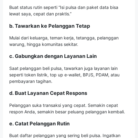
Buat status rutin seperti “Isi pulsa dan paket data bisa
lewat saya, cepat dan praktis.”
b. Tawarkan ke Pelanggan Tetap
Mulai dari keluarga, teman kerja, tetangga, pelanggan
warung, hingga komunitas sekitar.
c. Gabungkan dengan Layanan Lain
Saat pelanggan beli pulsa, tawarkan juga layanan lain
seperti token listrik, top up e-wallet, BPJS, PDAM, atau
pembayaran tagihan.
d. Buat Layanan Cepat Respons
Pelanggan suka transaksi yang cepat. Semakin cepat
respon Anda, semakin besar peluang pelanggan kembali.
e. Catat Pelanggan Rutin
Buat daftar pelanggan yang sering beli pulsa. Ingatkan