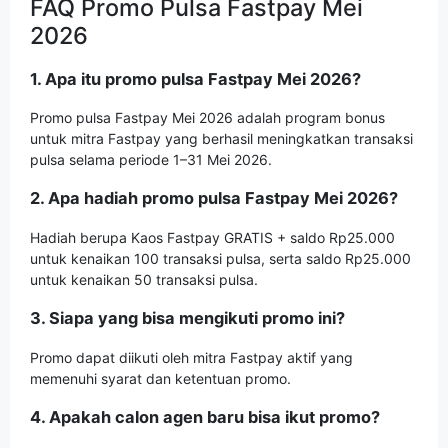
FAQ Promo Pulsa Fastpay Mei
2026
1. Apa itu promo pulsa Fastpay Mei 2026?
Promo pulsa Fastpay Mei 2026 adalah program bonus
untuk mitra Fastpay yang berhasil meningkatkan transaksi
pulsa selama periode 1–31 Mei 2026.
2. Apa hadiah promo pulsa Fastpay Mei 2026?
Hadiah berupa Kaos Fastpay GRATIS + saldo Rp25.000
untuk kenaikan 100 transaksi pulsa, serta saldo Rp25.000
untuk kenaikan 50 transaksi pulsa.
3. Siapa yang bisa mengikuti promo ini?
Promo dapat diikuti oleh mitra Fastpay aktif yang
memenuhi syarat dan ketentuan promo.
4. Apakah calon agen baru bisa ikut promo?