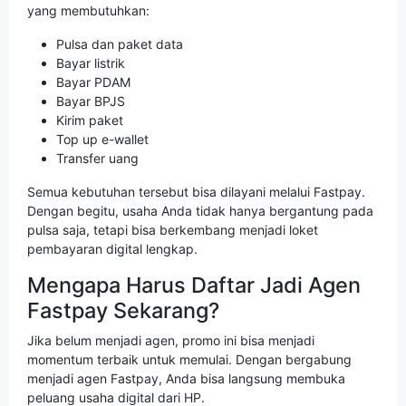
yang membutuhkan:
Pulsa dan paket data
Bayar listrik
Bayar PDAM
Bayar BPJS
Kirim paket
Top up e-wallet
Transfer uang
Semua kebutuhan tersebut bisa dilayani melalui Fastpay.
Dengan begitu, usaha Anda tidak hanya bergantung pada
pulsa saja, tetapi bisa berkembang menjadi loket
pembayaran digital lengkap.
Mengapa Harus Daftar Jadi Agen
Fastpay Sekarang?
Jika belum menjadi agen, promo ini bisa menjadi
momentum terbaik untuk memulai. Dengan bergabung
menjadi agen Fastpay, Anda bisa langsung membuka
peluang usaha digital dari HP.