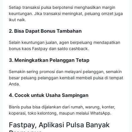
Setiap transaksi pulsa berpotensi menghasilkan margin
keuntungan. Jika transaksi meningkat, peluang omzet juga
ikut naik.
2. Bisa Dapat Bonus Tambahan
Selain keuntungan jualan, agen berpeluang mendapatkan
bonus kaos Fastpay dan saldo cashback.
3. Meningkatkan Pelanggan Tetap
Semakin sering promosi dan melayani pelanggan, semakin
besar peluang pelanggan kembali membeli pulsa di tempat
Anda.
4. Cocok untuk Usaha Sampingan
Bisnis pulsa bisa dijalankan dari rumah, warung, konter,
koperasi, toko kelontong, maupun melalui WhatsApp.
Fastpay, Aplikasi Pulsa Banyak