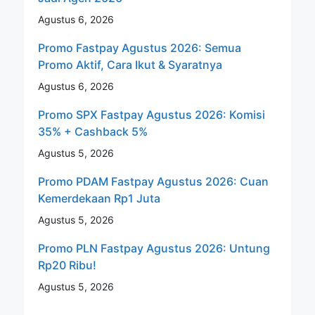
Agustus 6, 2026
Promo Fastpay Agustus 2026: Semua
Promo Aktif, Cara Ikut & Syaratnya
Agustus 6, 2026
Promo SPX Fastpay Agustus 2026: Komisi
35% + Cashback 5%
Agustus 5, 2026
Promo PDAM Fastpay Agustus 2026: Cuan
Kemerdekaan Rp1 Juta
Agustus 5, 2026
Promo PLN Fastpay Agustus 2026: Untung
Rp20 Ribu!
Agustus 5, 2026