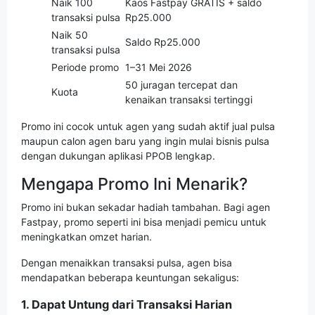
Naik 100
Kaos Fastpay GRATIS + saldo
transaksi pulsa
Rp25.000
Naik 50
Saldo Rp25.000
transaksi pulsa
Periode promo
1–31 Mei 2026
50 juragan tercepat dan
Kuota
kenaikan transaksi tertinggi
Promo ini cocok untuk agen yang sudah aktif jual pulsa
maupun calon agen baru yang ingin mulai bisnis pulsa
dengan dukungan aplikasi PPOB lengkap.
Mengapa Promo Ini Menarik?
Promo ini bukan sekadar hadiah tambahan. Bagi agen
Fastpay, promo seperti ini bisa menjadi pemicu untuk
meningkatkan omzet harian.
Dengan menaikkan transaksi pulsa, agen bisa
mendapatkan beberapa keuntungan sekaligus:
1. Dapat Untung dari Transaksi Harian