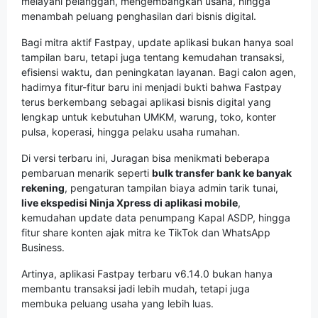
melayani pelanggan, mengembangkan usaha, hingga
menambah peluang penghasilan dari bisnis digital.
Bagi mitra aktif Fastpay, update aplikasi bukan hanya soal
tampilan baru, tetapi juga tentang kemudahan transaksi,
efisiensi waktu, dan peningkatan layanan. Bagi calon agen,
hadirnya fitur-fitur baru ini menjadi bukti bahwa Fastpay
terus berkembang sebagai aplikasi bisnis digital yang
lengkap untuk kebutuhan UMKM, warung, toko, konter
pulsa, koperasi, hingga pelaku usaha rumahan.
Di versi terbaru ini, Juragan bisa menikmati beberapa
pembaruan menarik seperti
bulk transfer bank ke banyak
rekening
, pengaturan tampilan biaya admin tarik tunai,
live ekspedisi Ninja Xpress di aplikasi mobile
,
kemudahan update data penumpang Kapal ASDP, hingga
fitur share konten ajak mitra ke TikTok dan WhatsApp
Business.
Artinya, aplikasi Fastpay terbaru v6.14.0 bukan hanya
membantu transaksi jadi lebih mudah, tetapi juga
membuka peluang usaha yang lebih luas.