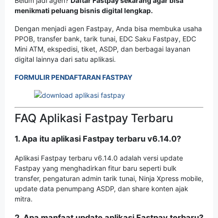
Belum jadi agen?
Daftar Fastpay sekarang agar bisa
menikmati peluang bisnis digital lengkap.
Dengan menjadi agen Fastpay, Anda bisa membuka usaha
PPOB, transfer bank, tarik tunai, EDC Saku Fastpay, EDC
Mini ATM, ekspedisi, tiket, ASDP, dan berbagai layanan
digital lainnya dari satu aplikasi.
FORMULIR PENDAFTARAN FASTPAY
FAQ Aplikasi Fastpay Terbaru
1. Apa itu aplikasi Fastpay terbaru v6.14.0?
Aplikasi Fastpay terbaru v6.14.0 adalah versi update
Fastpay yang menghadirkan fitur baru seperti bulk
transfer, pengaturan admin tarik tunai, Ninja Xpress mobile,
update data penumpang ASDP, dan share konten ajak
mitra.
2. Apa manfaat update aplikasi Fastpay terbaru?