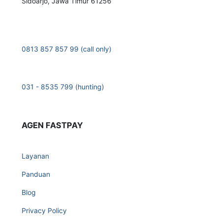
Sidoarjo, Jawa Timur 61256
0813 857 857 99 (call only)
031 - 8535 799 (hunting)
AGEN FASTPAY
Layanan
Panduan
Blog
Privacy Policy