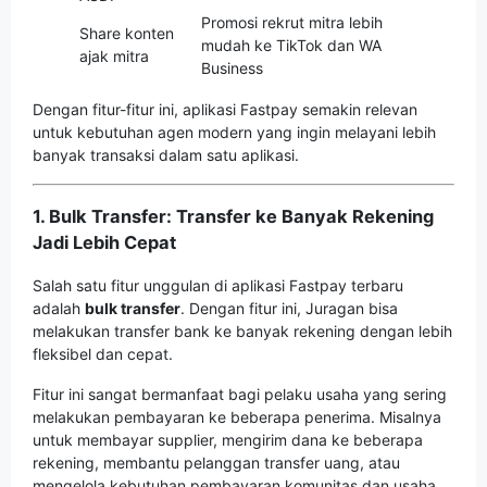
Promosi rekrut mitra lebih
Share konten
mudah ke TikTok dan WA
ajak mitra
Business
Dengan fitur-fitur ini, aplikasi Fastpay semakin relevan
untuk kebutuhan agen modern yang ingin melayani lebih
banyak transaksi dalam satu aplikasi.
1. Bulk Transfer: Transfer ke Banyak Rekening
Jadi Lebih Cepat
Salah satu fitur unggulan di aplikasi Fastpay terbaru
adalah
bulk transfer
. Dengan fitur ini, Juragan bisa
melakukan transfer bank ke banyak rekening dengan lebih
fleksibel dan cepat.
Fitur ini sangat bermanfaat bagi pelaku usaha yang sering
melakukan pembayaran ke beberapa penerima. Misalnya
untuk membayar supplier, mengirim dana ke beberapa
rekening, membantu pelanggan transfer uang, atau
mengelola kebutuhan pembayaran komunitas dan usaha.