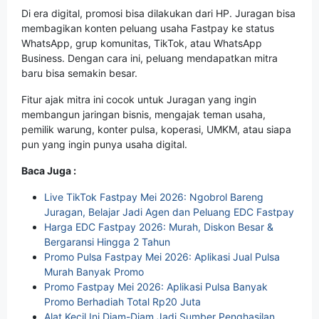
Di era digital, promosi bisa dilakukan dari HP. Juragan bisa
membagikan konten peluang usaha Fastpay ke status
WhatsApp, grup komunitas, TikTok, atau WhatsApp
Business. Dengan cara ini, peluang mendapatkan mitra
baru bisa semakin besar.
Fitur ajak mitra ini cocok untuk Juragan yang ingin
membangun jaringan bisnis, mengajak teman usaha,
pemilik warung, konter pulsa, koperasi, UMKM, atau siapa
pun yang ingin punya usaha digital.
Baca Juga :
Live TikTok Fastpay Mei 2026: Ngobrol Bareng
Juragan, Belajar Jadi Agen dan Peluang EDC Fastpay
Harga EDC Fastpay 2026: Murah, Diskon Besar &
Bergaransi Hingga 2 Tahun
Promo Pulsa Fastpay Mei 2026: Aplikasi Jual Pulsa
Murah Banyak Promo
Promo Fastpay Mei 2026: Aplikasi Pulsa Banyak
Promo Berhadiah Total Rp20 Juta
Alat Kecil Ini Diam-Diam Jadi Sumber Penghasilan