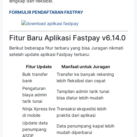
lengkap dan fleksibel.
FORMULIR PENDAFTARAN FASTPAY
Fitur Baru Aplikasi Fastpay v6.14.0
Berikut beberapa fitur terbaru yang bisa Juragan nikmati
setelah update aplikasi Fastpay terbaru:
Fitur Update
Manfaat untuk Juragan
Bulk transfer
Transfer ke banyak rekening
bank
lebih fleksibel dan cepat
Pengaturan
Tampilan admin tarik tunai
biaya admin
bisa diatur lebih mudah
tarik tunai
Ninja Xpress live
Transaksi ekspedisi lebih
di mobile
praktis dari aplikasi
Update data
Data penumpang kapal lebih
penumpang
mudah diperbarui
ASDP