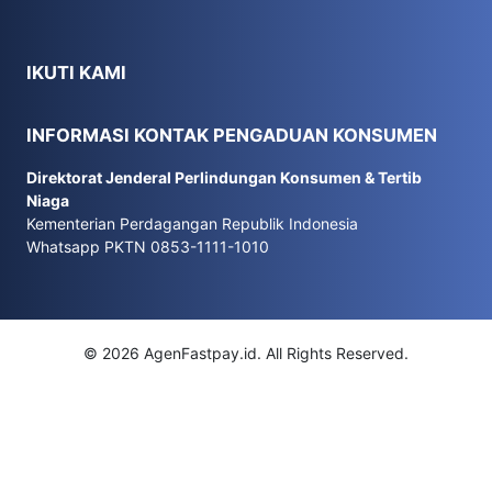
IKUTI KAMI
INFORMASI KONTAK PENGADUAN KONSUMEN
Direktorat Jenderal Perlindungan Konsumen & Tertib
Niaga
Kementerian Perdagangan Republik Indonesia
Whatsapp PKTN 0853-1111-1010
© 2026 AgenFastpay.id. All Rights Reserved.