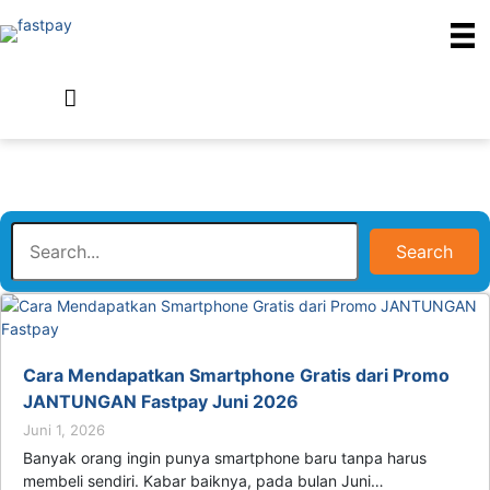
Search
Cara Mendapatkan Smartphone Gratis dari Promo
JANTUNGAN Fastpay Juni 2026
Juni 1, 2026
Banyak orang ingin punya smartphone baru tanpa harus
membeli sendiri. Kabar baiknya, pada bulan Juni…