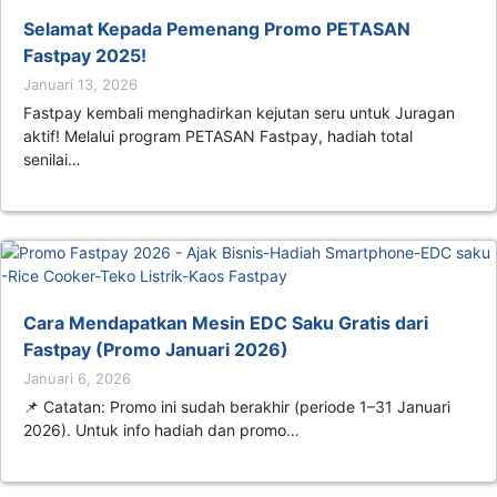
Selamat Kepada Pemenang Promo PETASAN
Fastpay 2025!
Januari 13, 2026
Fastpay kembali menghadirkan kejutan seru untuk Juragan
aktif! Melalui program PETASAN Fastpay, hadiah total
senilai…
Cara Mendapatkan Mesin EDC Saku Gratis dari
Fastpay (Promo Januari 2026)
Januari 6, 2026
📌 Catatan: Promo ini sudah berakhir (periode 1–31 Januari
2026). Untuk info hadiah dan promo…