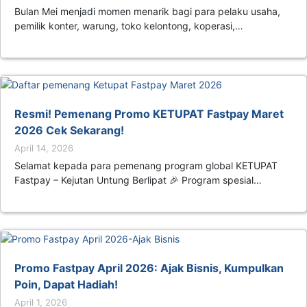
Bulan Mei menjadi momen menarik bagi para pelaku usaha,
pemilik konter, warung, toko kelontong, koperasi,…
Resmi! Pemenang Promo KETUPAT Fastpay Maret
2026 Cek Sekarang!
April 14, 2026
Selamat kepada para pemenang program global KETUPAT
Fastpay – Kejutan Untung Berlipat 🎉 Program spesial…
Promo Fastpay April 2026: Ajak Bisnis, Kumpulkan
Poin, Dapat Hadiah!
April 1, 2026