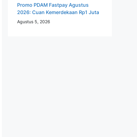
Promo PDAM Fastpay Agustus
2026: Cuan Kemerdekaan Rp1 Juta
Agustus 5, 2026