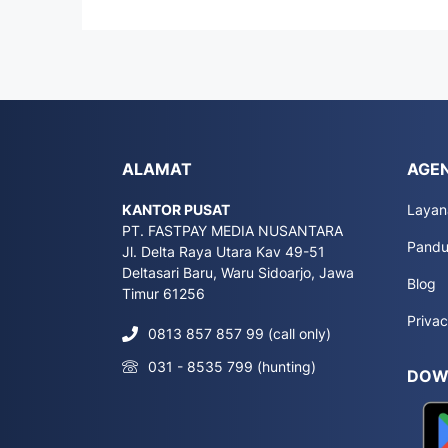
ALAMAT
AGEN
KANTOR PUSAT
Layan
PT. FASTPAY MEDIA NUSANTARA
Pand
Jl. Delta Raya Utara Kav 49-51
Deltasari Baru, Waru Sidoarjo, Jawa
Blog
Timur 61256
Privac
0813 857 857 99 (call only)
031 - 8535 799 (hunting)
DOW