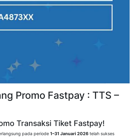
 Promo Fastpay : TTS –
o Transaksi Tiket Fastpay!
rlangsung pada periode
1–31 Januari 2026
telah sukses