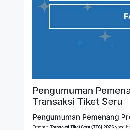
Pengumuman Pemenang
Transaksi Tiket Seru
Pengumuman Pemenang Prom
Program
Transaksi Tiket Seru (TTS) 2026
yang be