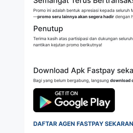
Semangat Terus Bertransak
Promo ini adalah bentuk apresiasi kepada seluruh M
—
promo seru lainnya akan segera hadir
dengan h
Penutup
Terima kasih atas partisipasi dan dukungan seluruh 
nantikan kejutan promo berikutnya!
Download Apk Fastpay seka
Bagi yang belum bergabung, langsung
download d
DAFTAR AGEN FASTPAY SEKARA