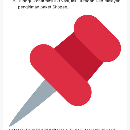
Tunggu konfirmasi aktivasi, lalu Juragan siap melayani
pengiriman paket Shopee.