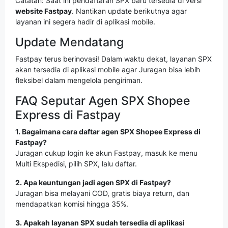
Catatan: Saat ini pendaftaran SPX baru tersedia di versi
website Fastpay
. Nantikan update berikutnya agar
layanan ini segera hadir di aplikasi mobile.
Update Mendatang
Fastpay terus berinovasi! Dalam waktu dekat, layanan SPX
akan tersedia di aplikasi mobile agar Juragan bisa lebih
fleksibel dalam mengelola pengiriman.
FAQ Seputar Agen SPX Shopee
Express di Fastpay
1. Bagaimana cara daftar agen SPX Shopee Express di
Fastpay?
Juragan cukup login ke akun Fastpay, masuk ke menu
Multi Ekspedisi, pilih SPX, lalu daftar.
2. Apa keuntungan jadi agen SPX di Fastpay?
Juragan bisa melayani COD, gratis biaya return, dan
mendapatkan komisi hingga 35%.
3. Apakah layanan SPX sudah tersedia di aplikasi