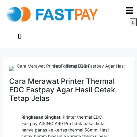
Cara Merawat Printer Thermal
EDC Fastpay Agar Hasil Cetak
Tetap Jelas
Ringkasan Singkat:
Printer thermal EDC
Fastpay AISINO A90 Pro tidak pakai tinta,
hanya panas ke kertas thermal 58mm. Hasil
cetak buram biasanya karena thermal head