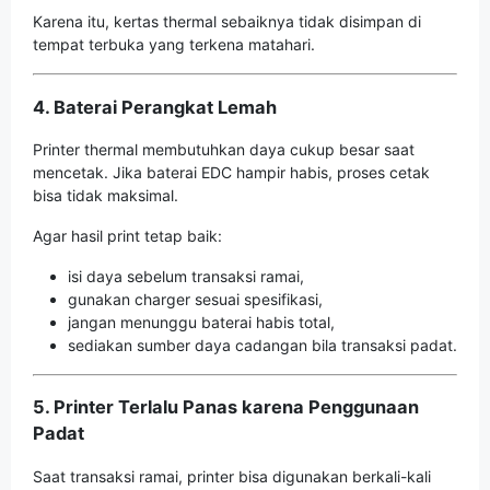
Karena itu, kertas thermal sebaiknya tidak disimpan di
tempat terbuka yang terkena matahari.
4. Baterai Perangkat Lemah
Printer thermal membutuhkan daya cukup besar saat
mencetak. Jika baterai EDC hampir habis, proses cetak
bisa tidak maksimal.
Agar hasil print tetap baik:
isi daya sebelum transaksi ramai,
gunakan charger sesuai spesifikasi,
jangan menunggu baterai habis total,
sediakan sumber daya cadangan bila transaksi padat.
5. Printer Terlalu Panas karena Penggunaan
Padat
Saat transaksi ramai, printer bisa digunakan berkali-kali