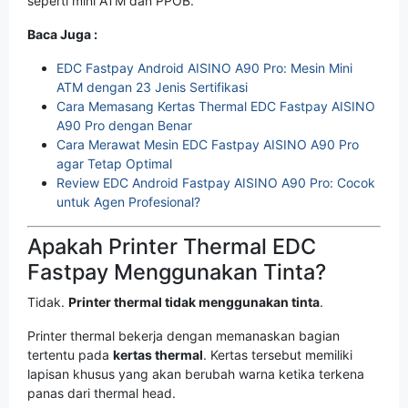
seperti mini ATM dan PPOB.
Baca Juga :
EDC Fastpay Android AISINO A90 Pro: Mesin Mini
ATM dengan 23 Jenis Sertifikasi
Cara Memasang Kertas Thermal EDC Fastpay AISINO
A90 Pro dengan Benar
Cara Merawat Mesin EDC Fastpay AISINO A90 Pro
agar Tetap Optimal
Review EDC Android Fastpay AISINO A90 Pro: Cocok
untuk Agen Profesional?
Apakah Printer Thermal EDC
Fastpay Menggunakan Tinta?
Tidak.
Printer thermal tidak menggunakan tinta
.
Printer thermal bekerja dengan memanaskan bagian
tertentu pada
kertas thermal
. Kertas tersebut memiliki
lapisan khusus yang akan berubah warna ketika terkena
panas dari thermal head.