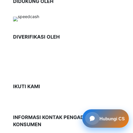
DIDUKUNG OLEH
DIVERIFIKASI OLEH
IKUTI KAMI
INFORMASI KONTAK PENGADUAN
Hubungi CS
KONSUMEN