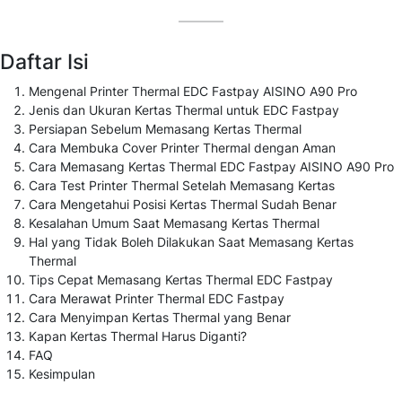
Daftar Isi
Mengenal Printer Thermal EDC Fastpay AISINO A90 Pro
Jenis dan Ukuran Kertas Thermal untuk EDC Fastpay
Persiapan Sebelum Memasang Kertas Thermal
Cara Membuka Cover Printer Thermal dengan Aman
Cara Memasang Kertas Thermal EDC Fastpay AISINO A90 Pro
Cara Test Printer Thermal Setelah Memasang Kertas
Cara Mengetahui Posisi Kertas Thermal Sudah Benar
Kesalahan Umum Saat Memasang Kertas Thermal
Hal yang Tidak Boleh Dilakukan Saat Memasang Kertas
Thermal
Tips Cepat Memasang Kertas Thermal EDC Fastpay
Cara Merawat Printer Thermal EDC Fastpay
Cara Menyimpan Kertas Thermal yang Benar
Kapan Kertas Thermal Harus Diganti?
FAQ
Kesimpulan