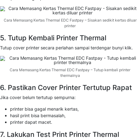
Cara Memasang Kertas Thermal EDC Fastpay – Sisakan sedikit kertas diluar
printer
5. Tutup Kembali Printer Thermal
Tutup cover printer secara perlahan sampai terdengar bunyi klik.
Cara Memasang Kertas Thermal EDC Fastpay – Tutup kembali printer
thermalnya
6. Pastikan Cover Printer Tertutup Rapat
Jika cover belum tertutup sempurna:
printer bisa gagal menarik kertas,
hasil print bisa bermasalah,
printer dapat macet.
7. Lakukan Test Print Printer Thermal