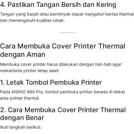
4. Pastikan Tangan Bersih dan Kering
Tangan yang basah atau berminyak dapat mengotori kertas thermal
dan memengaruhi kualitas cetak.
Cara Membuka Cover Printer Thermal
dengan Aman
Membuka cover printer harus dilakukan dengan hati-hati agar
mekanisme printer tetap awet.
1. Letak Tombol Pembuka Printer
Pada AISINO A90 Pro, tombol pembuka printer berada di dekat
area printer thermal.
2. Cara Membuka Cover Printer Thermal
dengan Benar
Ikuti langkah berikut: