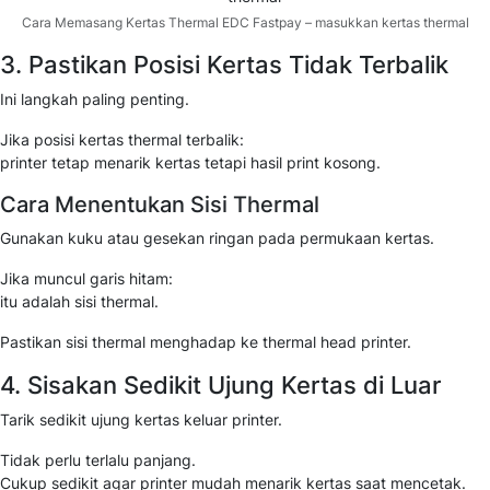
Cara Memasang Kertas Thermal EDC Fastpay – masukkan kertas thermal
3. Pastikan Posisi Kertas Tidak Terbalik
Ini langkah paling penting.
Jika posisi kertas thermal terbalik:
printer tetap menarik kertas tetapi hasil print kosong.
Cara Menentukan Sisi Thermal
Gunakan kuku atau gesekan ringan pada permukaan kertas.
Jika muncul garis hitam:
itu adalah sisi thermal.
Pastikan sisi thermal menghadap ke thermal head printer.
4. Sisakan Sedikit Ujung Kertas di Luar
Tarik sedikit ujung kertas keluar printer.
Tidak perlu terlalu panjang.
Cukup sedikit agar printer mudah menarik kertas saat mencetak.