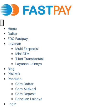
Home
Daftar
EDC Fastpay
Layanan
Multi Ekspedisi
Mini ATM
Tiket Transportasi
Layanan Lainnya
Blog
PROMO
Panduan
Cara Daftar
Cara Aktivasi
Cara Deposit
Panduan Lainnya
Login