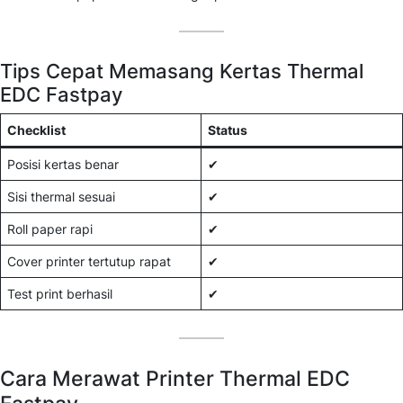
Tips Cepat Memasang Kertas Thermal
EDC Fastpay
Checklist
Status
Posisi kertas benar
✔
Sisi thermal sesuai
✔
Roll paper rapi
✔
Cover printer tertutup rapat
✔
Test print berhasil
✔
Cara Merawat Printer Thermal EDC