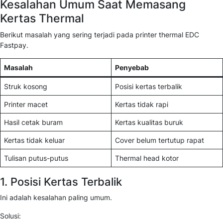
Kesalahan Umum Saat Memasang
Kertas Thermal
Berikut masalah yang sering terjadi pada printer thermal EDC
Fastpay.
Masalah
Penyebab
Struk kosong
Posisi kertas terbalik
Printer macet
Kertas tidak rapi
Hasil cetak buram
Kertas kualitas buruk
Kertas tidak keluar
Cover belum tertutup rapat
Tulisan putus-putus
Thermal head kotor
1. Posisi Kertas Terbalik
Ini adalah kesalahan paling umum.
Solusi: