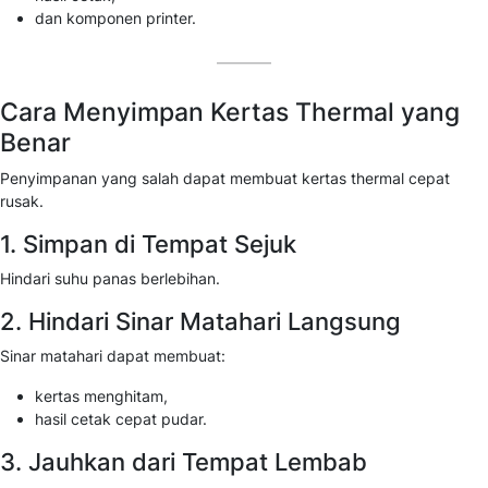
dan komponen printer.
Cara Menyimpan Kertas Thermal yang
Benar
Penyimpanan yang salah dapat membuat kertas thermal cepat
rusak.
1. Simpan di Tempat Sejuk
Hindari suhu panas berlebihan.
2. Hindari Sinar Matahari Langsung
Sinar matahari dapat membuat:
kertas menghitam,
hasil cetak cepat pudar.
3. Jauhkan dari Tempat Lembab