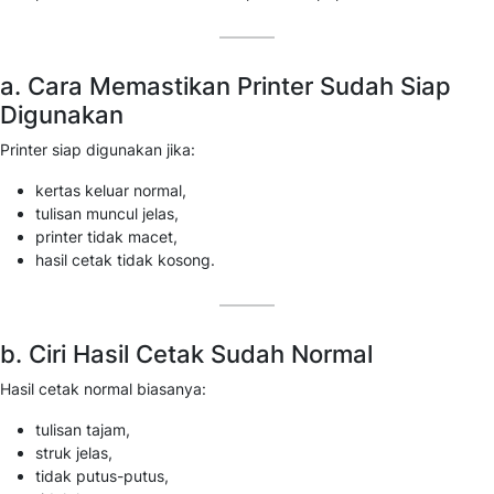
a. Cara Memastikan Printer Sudah Siap
Digunakan
Printer siap digunakan jika:
kertas keluar normal,
tulisan muncul jelas,
printer tidak macet,
hasil cetak tidak kosong.
b. Ciri Hasil Cetak Sudah Normal
Hasil cetak normal biasanya:
tulisan tajam,
struk jelas,
tidak putus-putus,