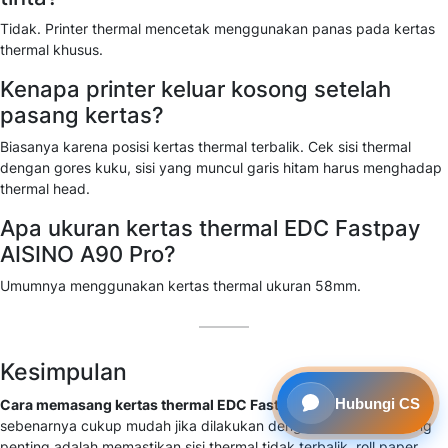
Tidak. Printer thermal mencetak menggunakan panas pada kertas
thermal khusus.
Kenapa printer keluar kosong setelah
pasang kertas?
Biasanya karena posisi kertas thermal terbalik. Cek sisi thermal
dengan gores kuku, sisi yang muncul garis hitam harus menghadap
thermal head.
Apa ukuran kertas thermal EDC Fastpay
AISINO A90 Pro?
Umumnya menggunakan kertas thermal ukuran 58mm.
Kesimpulan
Hubungi CS
Cara memasang kertas thermal EDC Fastpay AISINO A90 Pro
sebenarnya cukup mudah jika dilakukan dengan benar. Hal paling
penting adalah memastikan sisi thermal tidak terbalik, roll paper