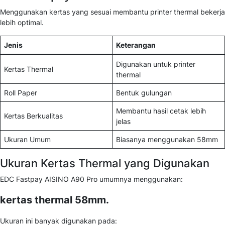
Menggunakan kertas yang sesuai membantu printer thermal bekerja
lebih optimal.
Jenis
Keterangan
Digunakan untuk printer
Kertas Thermal
thermal
Roll Paper
Bentuk gulungan
Membantu hasil cetak lebih
Kertas Berkualitas
jelas
Ukuran Umum
Biasanya menggunakan 58mm
Ukuran Kertas Thermal yang Digunakan
EDC Fastpay AISINO A90 Pro umumnya menggunakan:
kertas thermal 58mm.
Ukuran ini banyak digunakan pada: