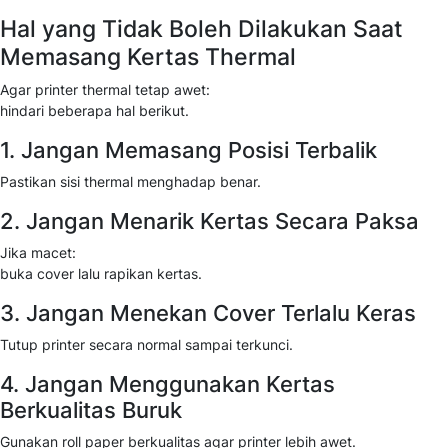
Hal yang Tidak Boleh Dilakukan Saat
Memasang Kertas Thermal
Agar printer thermal tetap awet:
hindari beberapa hal berikut.
1. Jangan Memasang Posisi Terbalik
Pastikan sisi thermal menghadap benar.
2. Jangan Menarik Kertas Secara Paksa
Jika macet:
buka cover lalu rapikan kertas.
3. Jangan Menekan Cover Terlalu Keras
Tutup printer secara normal sampai terkunci.
4. Jangan Menggunakan Kertas
Berkualitas Buruk
Gunakan roll paper berkualitas agar printer lebih awet.