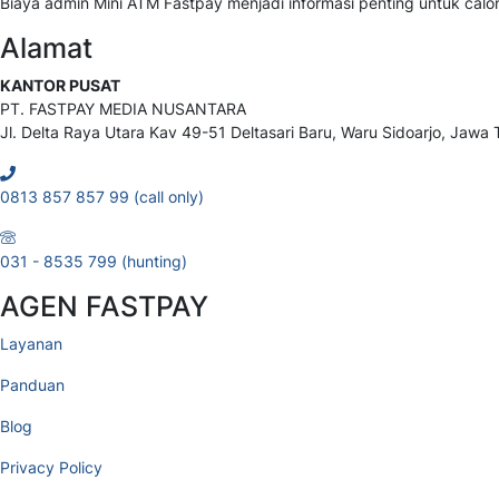
Biaya admin Mini ATM Fastpay menjadi informasi penting untuk ca
Alamat
KANTOR PUSAT
PT. FASTPAY MEDIA NUSANTARA
Jl. Delta Raya Utara Kav 49-51 Deltasari Baru, Waru Sidoarjo, Jawa
0813 857 857 99 (call only)
031 - 8535 799 (hunting)
AGEN FASTPAY
Layanan
Panduan
Blog
Privacy Policy