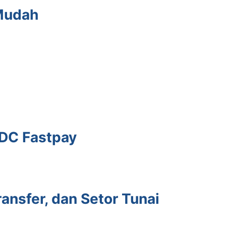
 Mudah
EDC Fastpay
ansfer, dan Setor Tunai