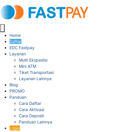
Home
Daftar
EDC Fastpay
Layanan
Multi Ekspedisi
Mini ATM
Tiket Transportasi
Layanan Lainnya
Blog
PROMO
Panduan
Cara Daftar
Cara Aktivasi
Cara Deposit
Panduan Lainnya
Login