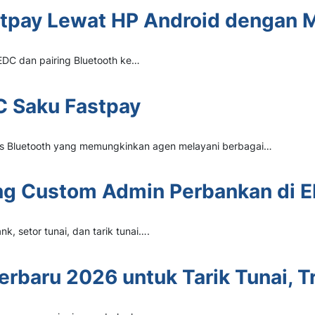
astpay Lewat HP Android dengan
 EDC dan pairing Bluetooth ke…
C Saku Fastpay
is Bluetooth yang memungkinkan agen melayani berbagai…
ting Custom Admin Perbankan di 
, setor tunai, dan tarik tunai….
rbaru 2026 untuk Tarik Tunai, Tr