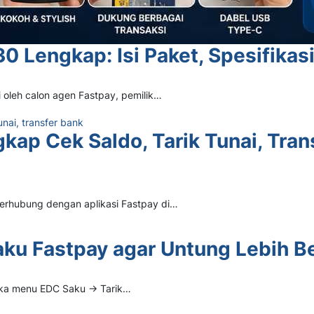
Lengkap: Isi Paket, Spesifikasi,
 oleh calon agen Fastpay, pemilik…
ap Cek Saldo, Tarik Tunai, Trans
terhubung dengan aplikasi Fastpay di…
aku Fastpay agar Untung Lebih B
buka menu EDC Saku → Tarik…