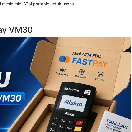
i mesin mini ATM portable untuk usaha.
pay VM30