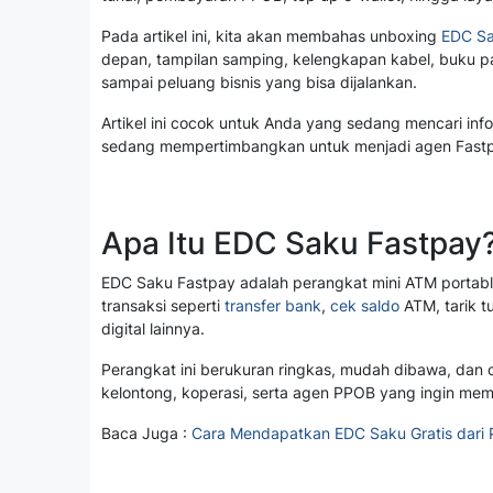
Pada artikel ini, kita akan membahas unboxing
EDC Sa
depan, tampilan samping, kelengkapan kabel, buku pa
sampai peluang bisnis yang bisa dijalankan.
Artikel ini cocok untuk Anda yang sedang mencari info
sedang mempertimbangkan untuk menjadi agen Fastp
Apa Itu EDC Saku Fastpay
EDC Saku Fastpay adalah perangkat mini ATM portab
transaksi seperti
transfer bank
,
cek saldo
ATM, tarik t
digital lainnya.
Perangkat ini berukuran ringkas, mudah dibawa, dan
kelontong, koperasi, serta agen PPOB yang ingin memb
Baca Juga :
Cara Mendapatkan EDC Saku Gratis dari