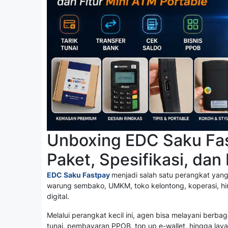
Unboxing EDC Saku Fas
Paket, Spesifikasi, dan
EDC Saku Fastpay
menjadi salah satu perangkat yang 
warung sembako, UMKM, toko kelontong, koperasi, h
digital.
Melalui perangkat kecil ini, agen bisa melayani berbag
tunai, pembayaran PPOB, top up e-wallet, hingga laya