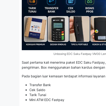
Unboxing EDC Saku Fastpay VM30 Lengka
Saat pertama kali menerima paket EDC Saku Fastpay, 
pengiriman. Box menggunakan bahan kardus dengan 
Pada bagian luar kemasan terdapat informasi layanan 
Transfer Bank
Cek Saldo
Tarik Tunai
Mini ATM EDC Fastpay