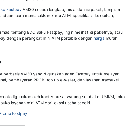
ku Fastpay
VM30 secara lengkap, mulai dari isi paket, tampilan
nduan, cara memasukkan kartu ATM, spesifikasi, kelebihan,
rmasi tentang EDC Saku Fastpay, ingin melihat isi paketnya, atau
ay dengan perangkat mini ATM portable dengan
harga
murah.
?
le berbasis VM30 yang digunakan agen Fastpay untuk melayani
unai, pembayaran PPOB, top up e-wallet, dan layanan transaksi
 cocok digunakan oleh konter pulsa, warung sembako, UMKM, toko
uka layanan mini ATM dari lokasi usaha sendiri.
 Promo Fastpay