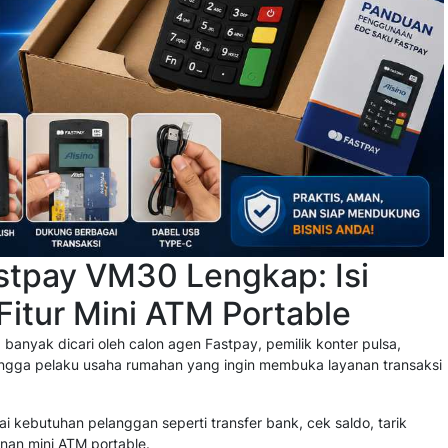
tpay VM30 Lengkap: Isi
 Fitur Mini ATM Portable
banyak dicari oleh calon agen Fastpay, pemilik konter pulsa,
ingga pelaku usaha rumahan yang ingin membuka layanan transaksi
ai kebutuhan pelanggan seperti transfer bank, cek saldo, tarik
nan mini ATM portable.