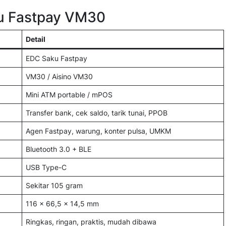
u Fastpay VM30
Detail
EDC Saku Fastpay
VM30 / Aisino VM30
Mini ATM portable / mPOS
Transfer bank, cek saldo, tarik tunai, PPOB
Agen Fastpay, warung, konter pulsa, UMKM
Bluetooth 3.0 + BLE
USB Type-C
Sekitar 105 gram
116 × 66,5 × 14,5 mm
Ringkas, ringan, praktis, mudah dibawa