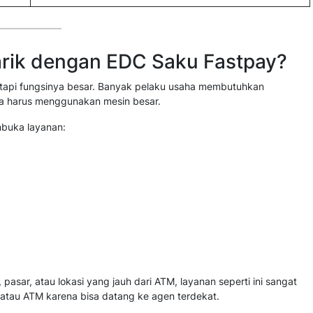
rik dengan EDC Saku Fastpay?
etapi fungsinya besar. Banyak pelaku usaha membutuhkan
pa harus menggunakan mesin besar.
mbuka layanan:
asar, atau lokasi yang jauh dari ATM, layanan seperti ini sangat
 atau ATM karena bisa datang ke agen terdekat.