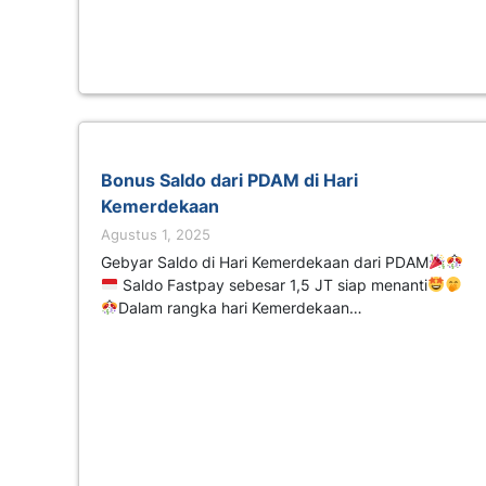
Bonus Saldo dari PDAM di Hari
Kemerdekaan
Agustus 1, 2025
Gebyar Saldo di Hari Kemerdekaan dari PDAM
Saldo Fastpay sebesar 1,5 JT siap menanti
Dalam rangka hari Kemerdekaan…