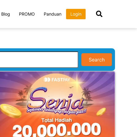
Blog
PROMO
Panduan
Login
Search