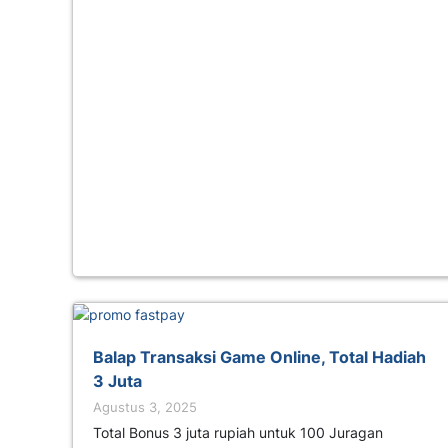
Balap Transaksi Game Online, Total Hadiah
3 Juta
Agustus 3, 2025
Total Bonus 3 juta rupiah untuk 100 Juragan