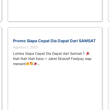
Promo Siapa Cepat Dia Dapat Dari SAMSAT
Agustus 1, 2025
Lomba Siapa Cepat Dia Dapat dari Samsat
Nah Nah Nah Kaos + Jaket Ekslusif Fastpay siap
menanti
…