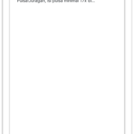
Pulsa!Juragan, isi pulsa minimal 17x di…