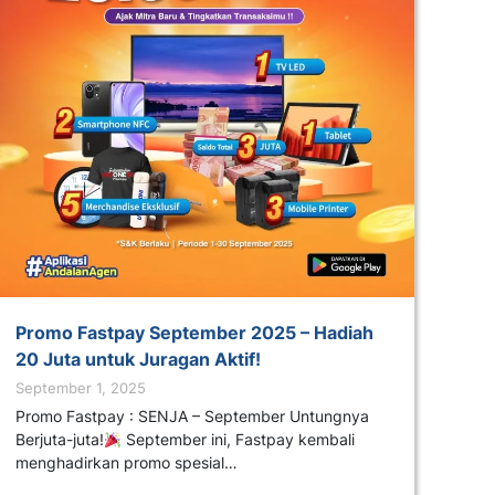
Promo Fastpay September 2025 – Hadiah
20 Juta untuk Juragan Aktif!
September 1, 2025
Promo Fastpay : SENJA – September Untungnya
Berjuta-juta!
September ini, Fastpay kembali
menghadirkan promo spesial…