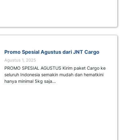
Promo Spesial Agustus dari JNT Cargo
Agustus 1, 2025
PROMO SPESIAL AGUSTUS Kirim paket Cargo ke
seluruh Indonesia semakin mudah dan hematkini
hanya minimal 5kg saja…