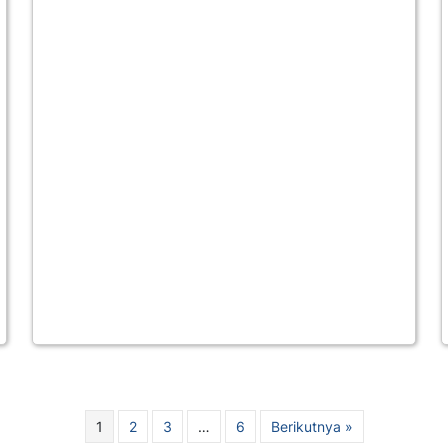
1
2
3
…
6
Berikutnya »