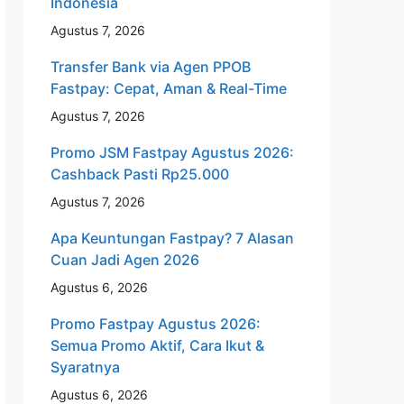
Indonesia
Agustus 7, 2026
Transfer Bank via Agen PPOB
Fastpay: Cepat, Aman & Real-Time
Agustus 7, 2026
Promo JSM Fastpay Agustus 2026:
Cashback Pasti Rp25.000
Agustus 7, 2026
Apa Keuntungan Fastpay? 7 Alasan
Cuan Jadi Agen 2026
Agustus 6, 2026
Promo Fastpay Agustus 2026:
Semua Promo Aktif, Cara Ikut &
Syaratnya
Agustus 6, 2026