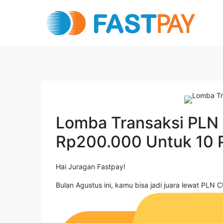
Lomba Transaksi PLN 
Rp200.000 Untuk 10
Hai Juragan Fastpay!
Bulan Agustus ini, kamu bisa jadi juara lewat PLN 