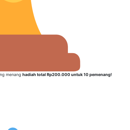
uang menang
hadiah total Rp200.000 untuk 10 pemenang!