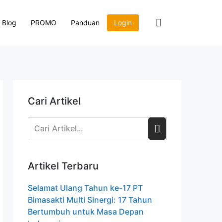
Blog
PROMO
Panduan
Login
Cari Artikel
Artikel Terbaru
Selamat Ulang Tahun ke-17 PT
Bimasakti Multi Sinergi: 17 Tahun
Bertumbuh untuk Masa Depan