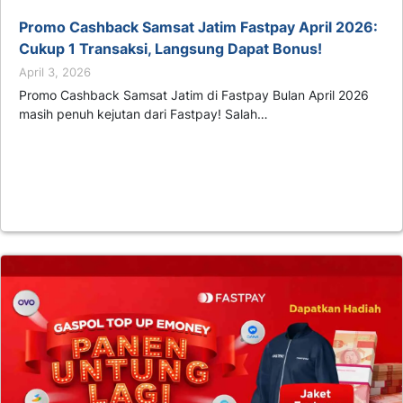
Promo Cashback Samsat Jatim Fastpay April 2026:
Cukup 1 Transaksi, Langsung Dapat Bonus!
April 3, 2026
Promo Cashback Samsat Jatim di Fastpay Bulan April 2026
masih penuh kejutan dari Fastpay! Salah…