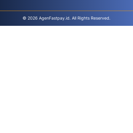
© 2026 AgenFastpay.id. All Rights Reserved.