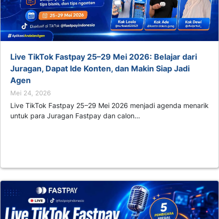
Live TikTok Fastpay 25–29 Mei 2026: Belajar dari
Juragan, Dapat Ide Konten, dan Makin Siap Jadi
Agen
Mei 24, 2026
Live TikTok Fastpay 25–29 Mei 2026 menjadi agenda menarik
untuk para Juragan Fastpay dan calon…