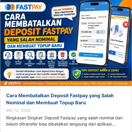
Cara Membatalkan Deposit Fastpay yang Salah
Nominal dan Membuat Topup Baru
Mei 12, 2026
Ringkasan Singkat: Deposit Fastpay yang salah nominal dan
belum ditransfer bisa dibatalkan langsung dari aplikasi:…