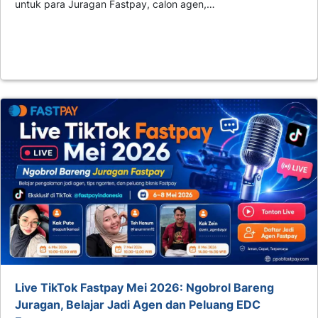
untuk para Juragan Fastpay, calon agen,…
Live TikTok Fastpay Mei 2026: Ngobrol Bareng
Juragan, Belajar Jadi Agen dan Peluang EDC