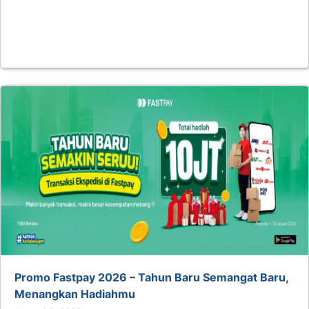
Promo Fastpay 2026 – Tahun Baru Semangat Baru,
Menangkan Hadiahmu