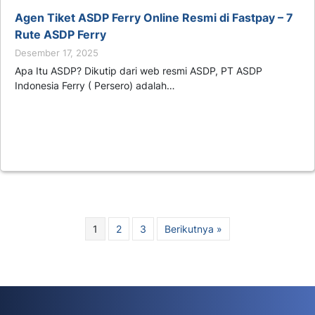
Agen Tiket ASDP Ferry Online Resmi di Fastpay – 7
Rute ASDP Ferry
Desember 17, 2025
Apa Itu ASDP? Dikutip dari web resmi ASDP, PT ASDP
Indonesia Ferry ( Persero) adalah…
1
2
3
Berikutnya »