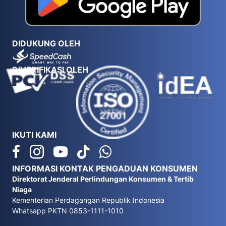
DIDUKUNG OLEH
DIVERIFIKASI OLEH
IKUTI KAMI
INFORMASI KONTAK PENGADUAN KONSUMEN
Direktorat Jenderal Perlindungan Konsumen & Tertib
Niaga
Kementerian Perdagangan Republik Indonesia
Whatsapp PKTN 0853-1111-1010