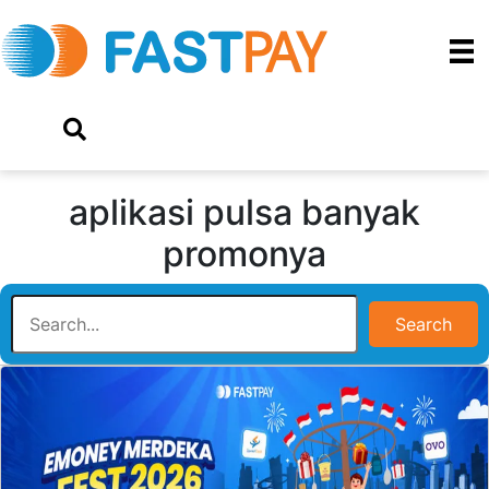
aplikasi pulsa banyak
promonya
Search