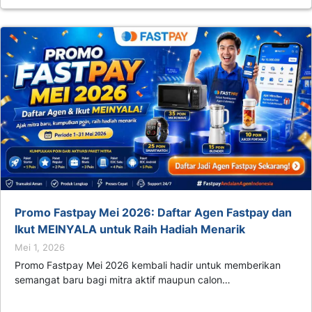
Promo Fastpay Mei 2026: Daftar Agen Fastpay dan
Ikut MEINYALA untuk Raih Hadiah Menarik
Mei 1, 2026
Promo Fastpay Mei 2026 kembali hadir untuk memberikan
semangat baru bagi mitra aktif maupun calon…