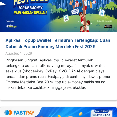
Aplikasi Topup Ewallet Termurah Terlengkap: Cuan
Dobel di Promo Emoney Merdeka Fest 2026
Agustus 1, 2026
Ringkasan Singkat: Aplikasi topup ewallet termurah
terlengkap adalah aplikasi yang melayani banyak e-wallet
sekaligus (ShopeePay, GoPay, OVO, DANA) dengan biaya
rendah dan promo rutin. Fastpay jadi contohnya lewat promo
Emoney Merdeka Fest 2026: top up e-money makin sering,
makin dekat ke cashback hingga jaket eksklusif.