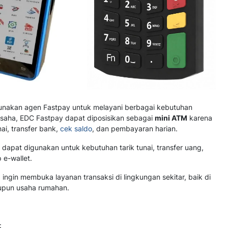
gunakan agen Fastpay untuk melayani berbagai kebutuhan
usaha, EDC Fastpay dapat diposisikan sebagai
mini ATM
karena
ai, transfer bank,
cek saldo
, dan pembayaran harian.
dapat digunakan untuk kebutuhan tarik tunai, transfer uang,
 e-wallet.
ngin membuka layanan transaksi di lingkungan sekitar, baik di
aupun usaha rumahan.
: