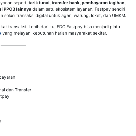
yanan seperti
tarik tunai, transfer bank, pembayaran tagihan,
si PPOB lainnya
dalam satu ekosistem layanan. Fastpay sendiri
solusi transaksi digital untuk agen, warung, loket, dan UMKM.
t transaksi. Lebih dari itu, EDC Fastpay bisa menjadi pintu
y
yang melayani kebutuhan harian masyarakat sekitar.
bayaran
ai dan Transfer
stpay
?