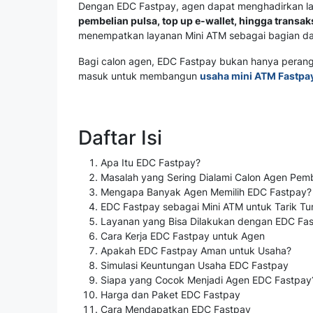
Dengan EDC Fastpay, agen dapat menghadirkan la
pembelian pulsa, top up e-wallet, hingga transak
menempatkan layanan Mini ATM sebagai bagian dari 
Bagi calon agen, EDC Fastpay bukan hanya perangka
masuk untuk membangun
usaha mini ATM Fastpa
Daftar Isi
Apa Itu EDC Fastpay?
Masalah yang Sering Dialami Calon Agen Pem
Mengapa Banyak Agen Memilih EDC Fastpay?
EDC Fastpay sebagai Mini ATM untuk Tarik Tun
Layanan yang Bisa Dilakukan dengan EDC Fa
Cara Kerja EDC Fastpay untuk Agen
Apakah EDC Fastpay Aman untuk Usaha?
Simulasi Keuntungan Usaha EDC Fastpay
Siapa yang Cocok Menjadi Agen EDC Fastpay
Harga dan Paket EDC Fastpay
Cara Mendapatkan EDC Fastpay