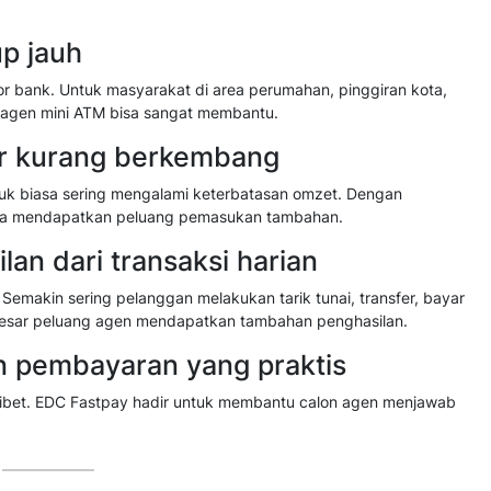
p jauh
r bank. Untuk masyarakat di area perumahan, pinggiran kota,
agen mini ATM bisa sangat membantu.
er kurang berkembang
uk biasa sering mengalami keterbatasan omzet. Dengan
isa mendapatkan peluang pemasukan tambahan.
an dari transaksi harian
 Semakin sering pelanggan melakukan tarik tunai, transfer, bayar
in besar peluang agen mendapatkan tambahan penghasilan.
n pembayaran yang praktis
k ribet. EDC Fastpay hadir untuk membantu calon agen menjawab