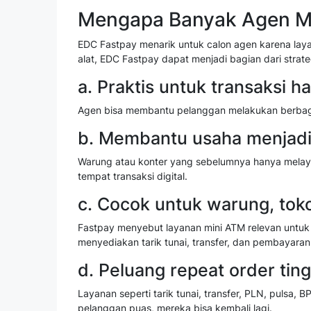
Mengapa Banyak Agen Me
EDC Fastpay menarik untuk calon agen karena la
alat, EDC Fastpay dapat menjadi bagian dari strateg
a. Praktis untuk transaksi ha
Agen bisa membantu pelanggan melakukan berbaga
b. Membantu usaha menjadi 
Warung atau konter yang sebelumnya hanya melaya
tempat transaksi digital.
c. Cocok untuk warung, tok
Fastpay menyebut layanan mini ATM relevan untuk 
menyediakan tarik tunai, transfer, dan pembayaran
d. Peluang repeat order ting
Layanan seperti tarik tunai, transfer, PLN, pulsa,
pelanggan puas, mereka bisa kembali lagi.