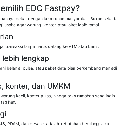
milih EDC Fastpay?
yanannya dekat dengan kebutuhan masyarakat. Bukan sekadar
i usaha agar warung, konter, atau loket lebih ramai.
rian
i transaksi tanpa harus datang ke ATM atau bank.
lebih lengkap
ni belanja, pulsa, atau paket data bisa berkembang menjadi
o, konter, dan UMKM
warung kecil, konter pulsa, hingga toko rumahan yang ingin
 tagihan.
gi
 BPJS, PDAM, dan e-wallet adalah kebutuhan berulang. Jika