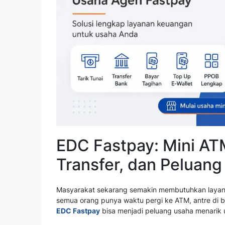
EDC Fastpay: Mini ATM
Transfer, dan Peluan
Masyarakat sekarang semakin membutuhkan layanan
semua orang punya waktu pergi ke ATM, antre di ba
EDC Fastpay
bisa menjadi peluang usaha menarik 