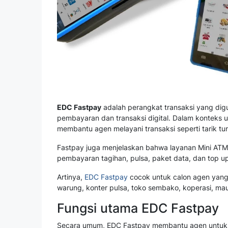
EDC Fastpay
adalah perangkat transaksi yang di
pembayaran dan transaksi digital. Dalam konteks 
membantu agen melayani transaksi seperti tarik tun
Fastpay juga menjelaskan bahwa layanan Mini ATM 
pembayaran tagihan, pulsa, paket data, dan top up
Artinya,
EDC Fastpay
cocok untuk calon agen yang i
warung, konter pulsa, toko sembako, koperasi, m
Fungsi utama EDC Fastpay
Secara umum, EDC Fastpay membantu agen untuk