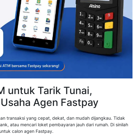
 untuk Tarik Tunai,
g Usaha Agen Fastpay
 transaksi yang cepat, dekat, dan mudah dijangkau. Tidak
nk, atau mencari loket pembayaran jauh dari rumah. Di sinilah
untuk calon agen Fastpay.