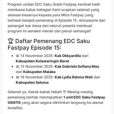
Program undian EDC Saku Gratis Fastpay kembali hadir
membawa kabar bahagia! Kami ucapkan selamat yang
sebesar-besarnya kepada para Mitra Fastpay yang
berhasil menjadi pemenang di Episode 15. Antusiasme dan
semangat luar biasa dari seluruh peserta membuat
program ini semakin meriah dan penuh semangat!
🏆 Daftar Pemenang EDC Saku
Fastpay Episode 15:
📅 14 November 2025:
Kak Okkyardila
dari
Kabupaten Kotawaringin Barat
📅 15 November 2025:
Kak Gabriela Sofiana Mau
dari
Kabupaten Malaka
📅 16 November 2025:
Kak Lydia Rahma Wati
dari
Kabupaten Seluma
Selamat ya, Kakak-kakak hebat! 🎊 Masing-masing
pemenang berhak mendapatkan
1 unit EDC Saku Fastpay
GRATIS
yang akan segera dikirimkan langsung ke alamat
terdaftar.