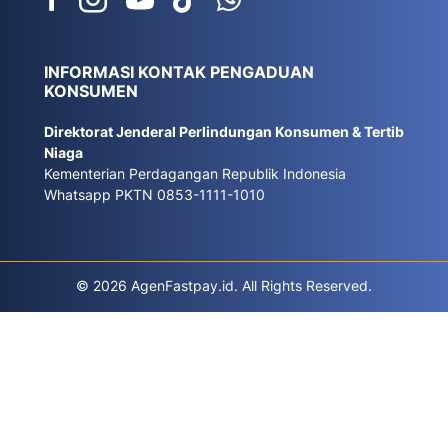
INFORMASI KONTAK PENGADUAN
KONSUMEN
Direktorat Jenderal Perlindungan Konsumen & Tertib
Niaga
Kementerian Perdagangan Republik Indonesia
Whatsapp PKTN 0853-1111-1010
© 2026 AgenFastpay.id. All Rights Reserved.