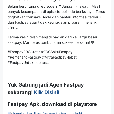
Belum beruntung di episode ini? Jangan khawatir! Masih
banyak kesempatan di episode-episode berikutnya. Terus
tingkatkan transaksi Anda dan pantau informasi terbaru
dari Fastpay agar tidak ketinggalan program menarik
lainnya.
Terima kasih telah menjadi bagian dari keluarga besar
Fastpay. Mari terus tumbuh dan sukses bersama! 💙
#FastpayEDCGratis #EDCSakuFastpay
#PemenangFastpay #MitraFastpayHebat
#FastpayUntukIndonesia
Yuk Gabung jadi Agen Fastpay
sekarang!
Klik Disini!
Fastpay Apk, download di playstore