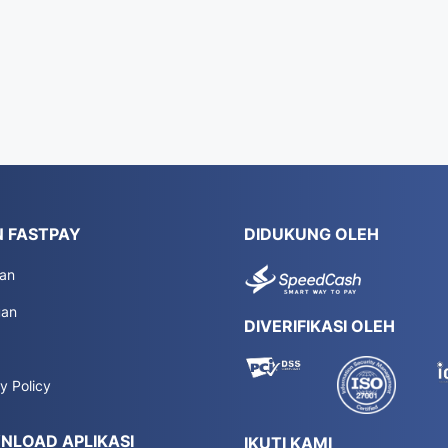
 FASTPAY
DIDUKUNG OLEH
an
uan
DIVERIFIKASI OLEH
y Policy
NLOAD APLIKASI
IKUTI KAMI