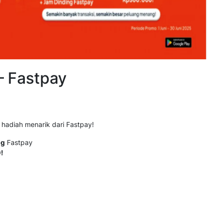
– Fastpay
 hadiah menarik dari Fastpay!
ng
Fastpay
!