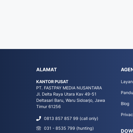
ALAMAT
AGEN
KANTOR PUSAT
Layan
PT. FASTPAY MEDIA NUSANTARA
Pand
Jl. Delta Raya Utara Kav 49-51
Deltasari Baru, Waru Sidoarjo, Jawa
Blog
Timur 61256
Privac
0813 857 857 99 (call only)
031 - 8535 799 (hunting)
DOW