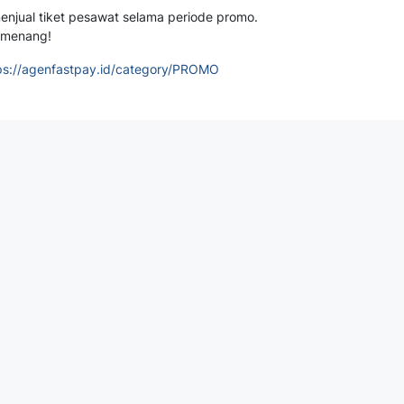
enjual tiket pesawat selama periode promo.
 menang!
ps://agenfastpay.id/category/PROMO