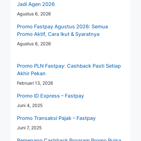
Jadi Agen 2026
Agustus 6, 2026
Promo Fastpay Agustus 2026: Semua
Promo Aktif, Cara Ikut & Syaratnya
Agustus 6, 2026
Promo PLN Fastpay: Cashback Pasti Setiap
Akhir Pekan
Februari 13, 2026
Promo ID Express – Fastpay
Juni 4, 2025
Promo Transaksi Pajak – Fastpay
Juni 7, 2025
Pemenang Cashback Program Promo Pulsa