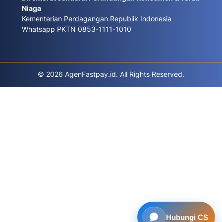
Niaga
Kementerian Perdagangan Republik Indonesia
Whatsapp PKTN 0853-1111-1010
© 2026 AgenFastpay.id. All Rights Reserved.
Hubungi CS