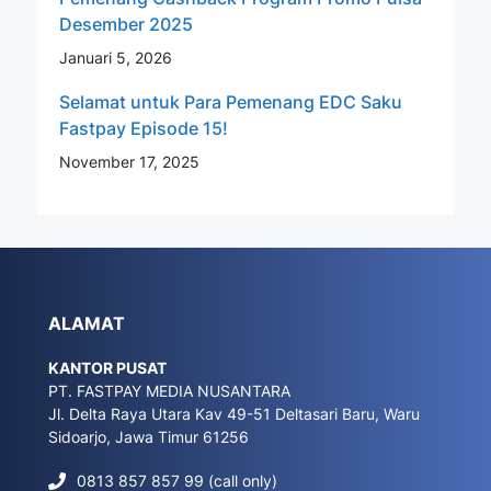
Desember 2025
Januari 5, 2026
Selamat untuk Para Pemenang EDC Saku
Fastpay Episode 15!
November 17, 2025
ALAMAT
KANTOR PUSAT
PT. FASTPAY MEDIA NUSANTARA
Jl. Delta Raya Utara Kav 49-51 Deltasari Baru, Waru
Sidoarjo, Jawa Timur 61256
0813 857 857 99 (call only)