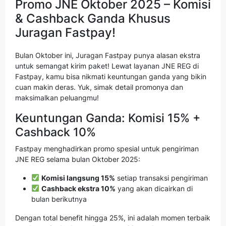
Promo JNE Oktober 2025 – Komisi
& Cashback Ganda Khusus
Juragan Fastpay!
Bulan Oktober ini, Juragan Fastpay punya alasan ekstra
untuk semangat kirim paket! Lewat layanan JNE REG di
Fastpay, kamu bisa nikmati keuntungan ganda yang bikin
cuan makin deras. Yuk, simak detail promonya dan
maksimalkan peluangmu!
Keuntungan Ganda: Komisi 15% +
Cashback 10%
Fastpay menghadirkan promo spesial untuk pengiriman
JNE REG selama bulan Oktober 2025:
Komisi langsung 15%
setiap transaksi pengiriman
Cashback ekstra 10%
yang akan dicairkan di
bulan berikutnya
Dengan total benefit hingga 25%, ini adalah momen terbaik