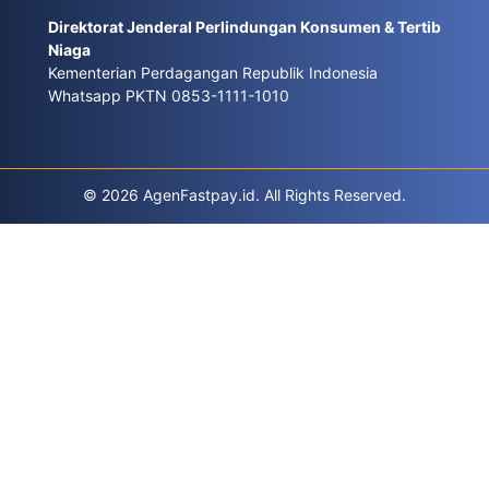
Direktorat Jenderal Perlindungan Konsumen & Tertib
Niaga
Kementerian Perdagangan Republik Indonesia
Whatsapp PKTN 0853-1111-1010
© 2026 AgenFastpay.id. All Rights Reserved.