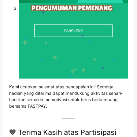
Kami ucapkan selamat atas pencapaian ini! Semoga
hadiah yang diterima dapat mendukung aktivitas sehari-
hari dan semakin memotivasi untuk terus berkembang
bersama FASTPAY.
💙 Terima Kasih atas Partisipasi