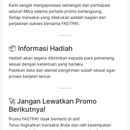
Kami sangat mengapresiasi semangat dan partisipasi
seluruh Mitra selama periode promo berlangsung.
Setiap transaksi yang dilakukan adalah bagian dari
perjalanan sukses bersama FASTPAY.
📦 Informasi Hadiah
Hadiah akan segera dikirimkan kepada para pemenang
sesuai dengan ketentuan yang berlaku.
Pastikan data dan alamat pengiriman sudah sesuai agar
proses berjalan lancar.
🚀 Jangan Lewatkan Promo
Berikutnya!
Promo FASTPAY tidak berhenti di sini!
Terus tingkatkan transaksi Anda dan raih kesempatan