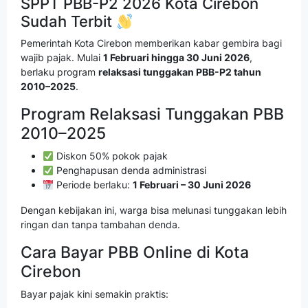
SPPT PBB-P2 2026 Kota Cirebon
Sudah Terbit
Pemerintah Kota Cirebon memberikan kabar gembira bagi
wajib pajak. Mulai
1 Februari hingga 30 Juni 2026
,
berlaku program
relaksasi tunggakan PBB-P2 tahun
2010–2025
.
Program Relaksasi Tunggakan PBB
2010–2025
Diskon 50% pokok pajak
Penghapusan denda administrasi
Periode berlaku:
1 Februari – 30 Juni 2026
Dengan kebijakan ini, warga bisa melunasi tunggakan lebih
ringan dan tanpa tambahan denda.
Cara Bayar PBB Online di Kota
Cirebon
Bayar pajak kini semakin praktis: