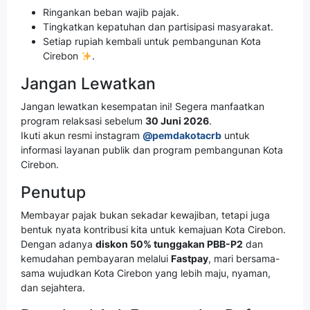
Ringankan beban wajib pajak.
Tingkatkan kepatuhan dan partisipasi masyarakat.
Setiap rupiah kembali untuk pembangunan Kota
Cirebon
.
Jangan Lewatkan
Jangan lewatkan kesempatan ini! Segera manfaatkan
program relaksasi sebelum
30 Juni 2026
.
Ikuti akun resmi instagram
@pemdakotacrb
untuk
informasi layanan publik dan program pembangunan Kota
Cirebon.
Penutup
Membayar pajak bukan sekadar kewajiban, tetapi juga
bentuk nyata kontribusi kita untuk kemajuan Kota Cirebon.
Dengan adanya
diskon 50% tunggakan PBB-P2
dan
kemudahan pembayaran melalui
Fastpay
, mari bersama-
sama wujudkan Kota Cirebon yang lebih maju, nyaman,
dan sejahtera.