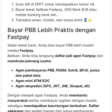
Scan QR di SPPT untuk mendapatkan nomor VA.
Bayar lewat Aplikasi Fastpay, DIGI Bank BJB atau
mobile banking bank lain.
Transaksi aman, mudah, dan tanpa antre
.
Bayar PBB Lebih Praktis dengan
Fastpay
Selain lewat bank, Anda bisa bayar PBB lebih mudah
melalui
Fastpay
.
Bahkan, Anda bisa langsung
daftar jadi agen Fastpay
dan
membuka peluang usaha:
Agen pembayaran PBB, PDAM, listrik, BPJS
,
pulsa
dan paket data
Agen mini ATM
/
EDC
Agen ekspedisi (SPX, JNT, JNE, Sicepat, dll)
Dengan menjadi agen Fastpay, Anda
membantu
masyarakat
sekitar membayar tagihan dengan mudah
sekaligus
mendapatkan keuntungan tambahan
.
Daftar
sekarang
dan jadilah bagian dari solusi pembayaran