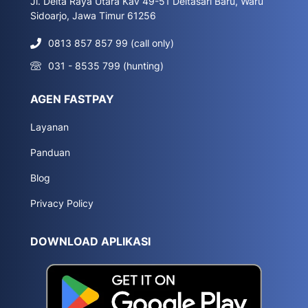
Jl. Delta Raya Utara Kav 49-51 Deltasari Baru, Waru
Sidoarjo, Jawa Timur 61256
0813 857 857 99 (call only)
031 - 8535 799 (hunting)
AGEN FASTPAY
Layanan
Panduan
Blog
Privacy Policy
DOWNLOAD APLIKASI