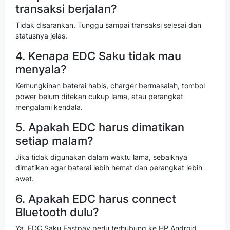
transaksi berjalan?
Tidak disarankan. Tunggu sampai transaksi selesai dan
statusnya jelas.
4. Kenapa EDC Saku tidak mau
menyala?
Kemungkinan baterai habis, charger bermasalah, tombol
power belum ditekan cukup lama, atau perangkat
mengalami kendala.
5. Apakah EDC harus dimatikan
setiap malam?
Jika tidak digunakan dalam waktu lama, sebaiknya
dimatikan agar baterai lebih hemat dan perangkat lebih
awet.
6. Apakah EDC harus connect
Bluetooth dulu?
Ya, EDC Saku Fastpay perlu terhubung ke HP Android