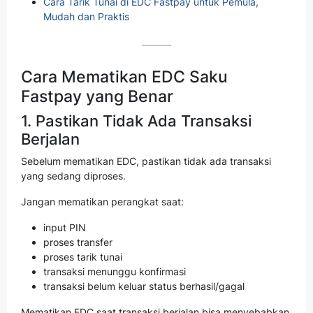
Cara Tarik Tunai di EDC Fastpay untuk Pemula,
Mudah dan Praktis
Cara Mematikan EDC Saku
Fastpay yang Benar
1. Pastikan Tidak Ada Transaksi
Berjalan
Sebelum mematikan EDC, pastikan tidak ada transaksi
yang sedang diproses.
Jangan mematikan perangkat saat:
input PIN
proses transfer
proses tarik tunai
transaksi menunggu konfirmasi
transaksi belum keluar status berhasil/gagal
Mematikan EDC saat transaksi berjalan bisa menyebabkan