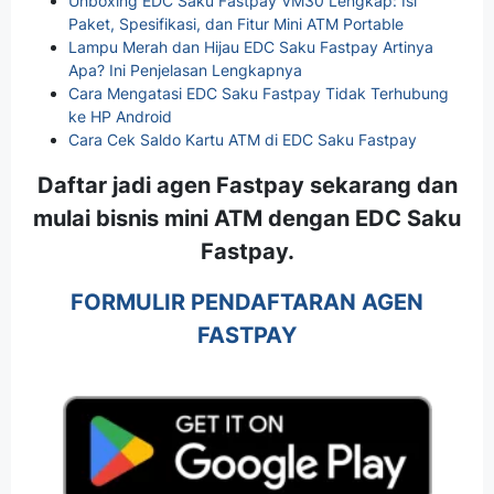
Unboxing EDC Saku Fastpay VM30 Lengkap: Isi
Paket, Spesifikasi, dan Fitur Mini ATM Portable
Lampu Merah dan Hijau EDC Saku Fastpay Artinya
Apa? Ini Penjelasan Lengkapnya
Cara Mengatasi EDC Saku Fastpay Tidak Terhubung
ke HP Android
Cara Cek Saldo Kartu ATM di EDC Saku Fastpay
Daftar jadi agen Fastpay sekarang dan
mulai bisnis mini ATM dengan EDC Saku
Fastpay.
FORMULIR PENDAFTARAN AGEN
FASTPAY