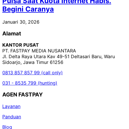
Pulsa Saat Kuota Internet Habis.
Begini Caranya
Januari 30, 2026
Alamat
KANTOR PUSAT
PT. FASTPAY MEDIA NUSANTARA
Jl. Delta Raya Utara Kav 49-51 Deltasari Baru, Waru
Sidoarjo, Jawa Timur 61256
0813 857 857 99 (call only)
031 - 8535 799 (hunting)
AGEN FASTPAY
Layanan
Panduan
Blog