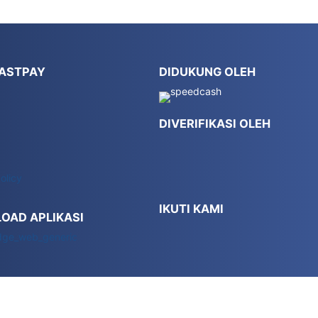
FASTPAY
DIDUKUNG OLEH
DIVERIFIKASI OLEH
olicy
IKUTI KAMI
OAD APLIKASI