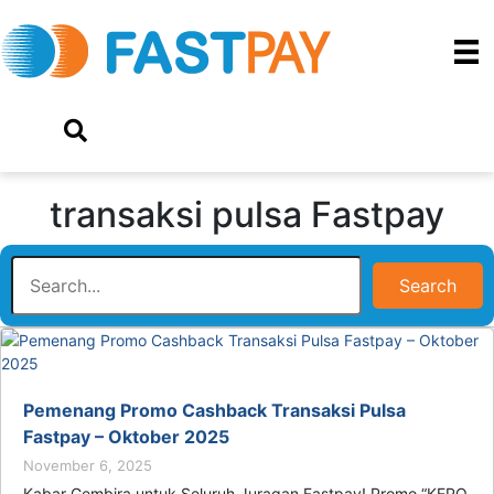
transaksi pulsa Fastpay
Search
Pemenang Promo Cashback Transaksi Pulsa
Fastpay – Oktober 2025
November 6, 2025
Kabar Gembira untuk Seluruh Juragan Fastpay! Promo “KEPO