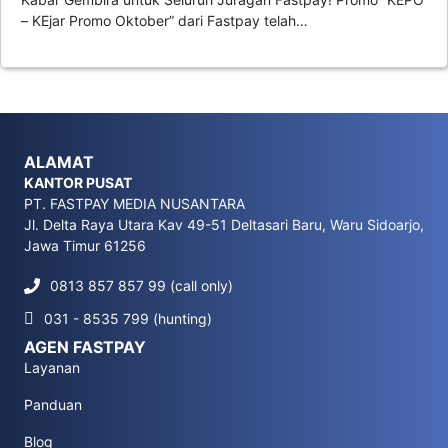
– KEjar Promo Oktober” dari Fastpay telah…
ALAMAT
KANTOR PUSAT
PT. FASTPAY MEDIA NUSANTARA
Jl. Delta Raya Utara Kav 49-51 Deltasari Baru, Waru Sidoarjo,
Jawa Timur 61256
0813 857 857 99 (call only)
031 - 8535 799 (hunting)
AGEN FASTPAY
Layanan
Panduan
Blog