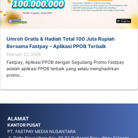
Umroh Gratis & Hadiah Total 100 Juta Rupiah
Bersama Fastpay – Aplikasi PPOB Terbaik
Februari 22, 2026
Fastpay, Aplikasi PPOB dengan Segudang Promo Fastpay
adalah aplikasi PPOB terbaik yang selalu menghadirkan
promo…
ALAMAT
KANTOR PUSAT
PT. FASTPAY MEDIA NUSANTARA
Jl. Delta Raya Utara Kav 49-51 Deltasari Baru, Waru Sidoarjo,