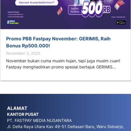
Promo PBB Fastpay November: GERIMIS, Raih
Bonus Rp500.000!
November 3, 2025
November bukan cuma musim hujan, tapi juga musim cuan!
Fastpay menghadirkan promo spesial bertajuk GERIMIS…
ALAMAT
KANTOR PUSAT
PT. FASTPAY MEDIA NUSANTARA
Jl. Delta Raya Utara Kav 49-51 Deltasari Baru, Waru Sidoarjo,