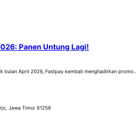
2026: Panen Untung Lagi!
uk bulan April 2026, Fastpay kembali menghadirkan promo
arjo, Jawa Timur 61256