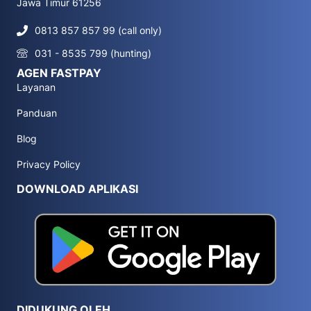
Jawa Timur 61256
0813 857 857 99 (call only)
031 - 8535 799 (hunting)
AGEN FASTPAY
Layanan
Panduan
Blog
Privacy Policy
DOWNLOAD APLIKASI
DIDUKUNG OLEH