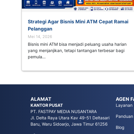
Strategi Agar Bisnis Mini ATM Cepat Ramai
Pelanggan
Mei 14, 2026
Bisnis mini ATM bisa menjadi peluang usaha harian
yang menjanjikan, tetapi tantangan terbesar bagi
pemula…
ALAMAT
AGEN F
KANTOR PUSAT
Layanan
PT. FASTPAY MEDIA NUSANTARA
Panduan
Jl. Delta Raya Utara Kav 49-51 Deltasari
Baru, Waru Sidoarjo, Jawa Timur 61256
Blog