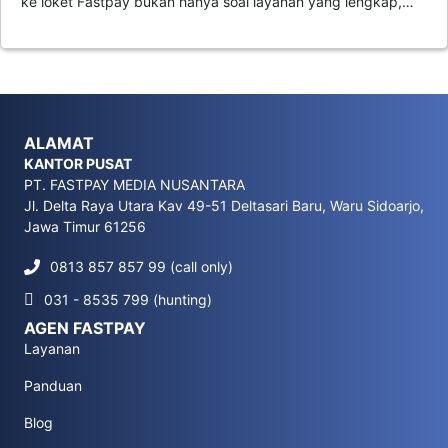
ke loket Fastpay bukan hanya soal layanan yang lengkap,…
ALAMAT
KANTOR PUSAT
PT. FASTPAY MEDIA NUSANTARA
Jl. Delta Raya Utara Kav 49-51 Deltasari Baru, Waru Sidoarjo,
Jawa Timur 61256
0813 857 857 99 (call only)
031 - 8535 799 (hunting)
AGEN FASTPAY
Layanan
Panduan
Blog