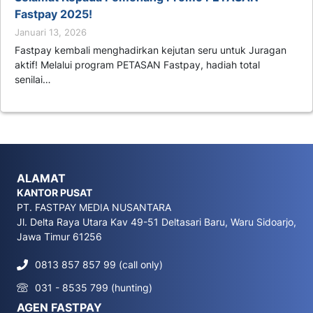
Fastpay 2025!
Januari 13, 2026
Fastpay kembali menghadirkan kejutan seru untuk Juragan
aktif! Melalui program PETASAN Fastpay, hadiah total
senilai…
ALAMAT
KANTOR PUSAT
PT. FASTPAY MEDIA NUSANTARA
Jl. Delta Raya Utara Kav 49-51 Deltasari Baru, Waru Sidoarjo,
Jawa Timur 61256
0813 857 857 99 (call only)
031 - 8535 799 (hunting)
AGEN FASTPAY