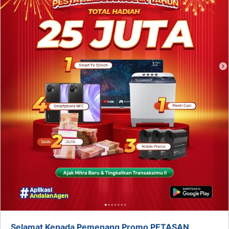
Selamat Kepada Pemenang Promo PETASAN