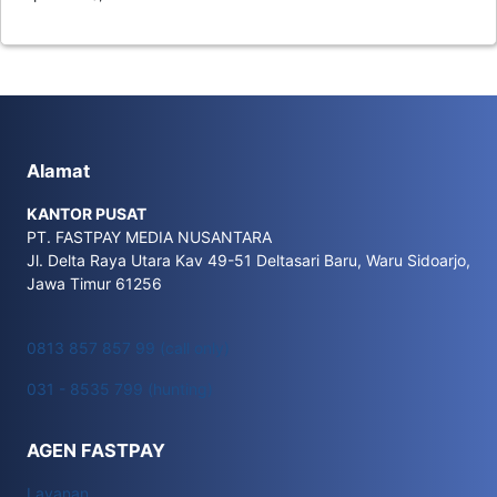
Alamat
KANTOR PUSAT
PT. FASTPAY MEDIA NUSANTARA
Jl. Delta Raya Utara Kav 49-51 Deltasari Baru, Waru Sidoarjo,
Jawa Timur 61256
0813 857 857 99 (call only)
031 - 8535 799 (hunting)
AGEN FASTPAY
Layanan