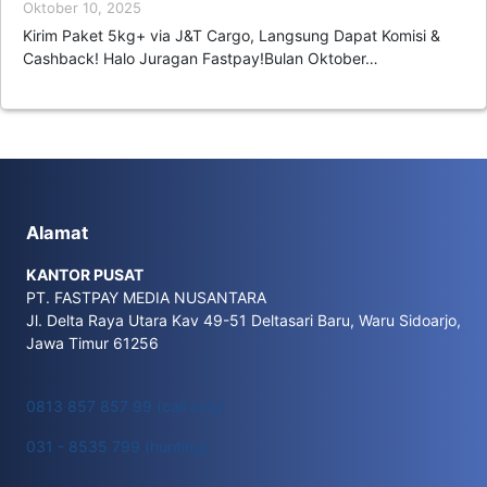
Oktober 10, 2025
Kirim Paket 5kg+ via J&T Cargo, Langsung Dapat Komisi &
Cashback! Halo Juragan Fastpay!Bulan Oktober…
Alamat
KANTOR PUSAT
PT. FASTPAY MEDIA NUSANTARA
Jl. Delta Raya Utara Kav 49-51 Deltasari Baru, Waru Sidoarjo,
Jawa Timur 61256
0813 857 857 99 (call only)
031 - 8535 799 (hunting)