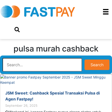
pulsa murah cashback
Search
JSM Sweet: Cashback Spesial Transaksi Pulsa di
Agen Fastpay!
September 26, 2025
💞Weekend ini, juragan Fastpay punya alasan ekstra untuk