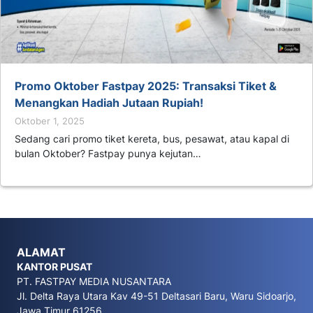
Promo Oktober Fastpay 2025: Transaksi Tiket &
Menangkan Hadiah Jutaan Rupiah!
Oktober 1, 2025
Sedang cari promo tiket kereta, bus, pesawat, atau kapal di
bulan Oktober? Fastpay punya kejutan…
ALAMAT
KANTOR PUSAT
PT. FASTPAY MEDIA NUSANTARA
Jl. Delta Raya Utara Kav 49-51 Deltasari Baru, Waru Sidoarjo,
Jawa Timur 61256