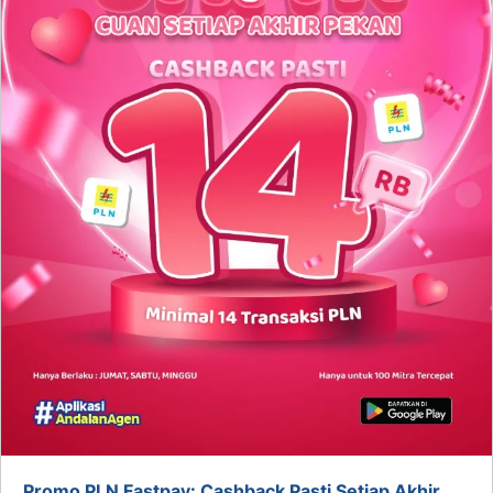
Promo PLN Fastpay: Cashback Pasti Setiap Akhir