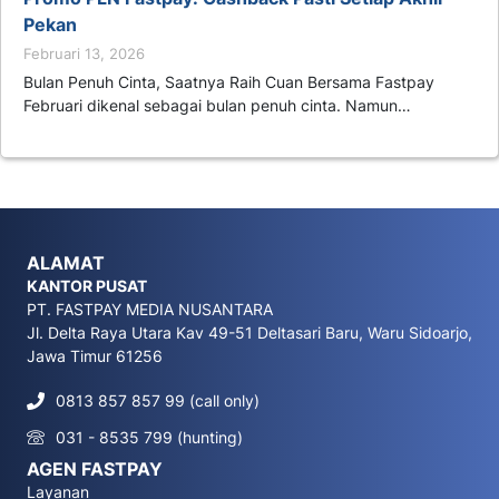
Pekan
Februari 13, 2026
Bulan Penuh Cinta, Saatnya Raih Cuan Bersama Fastpay
Februari dikenal sebagai bulan penuh cinta. Namun…
ALAMAT
KANTOR PUSAT
PT. FASTPAY MEDIA NUSANTARA
Jl. Delta Raya Utara Kav 49-51 Deltasari Baru, Waru Sidoarjo,
Jawa Timur 61256
0813 857 857 99 (call only)
031 - 8535 799 (hunting)
AGEN FASTPAY
Layanan