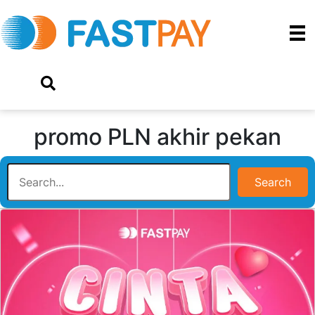
promo PLN akhir pekan
Search