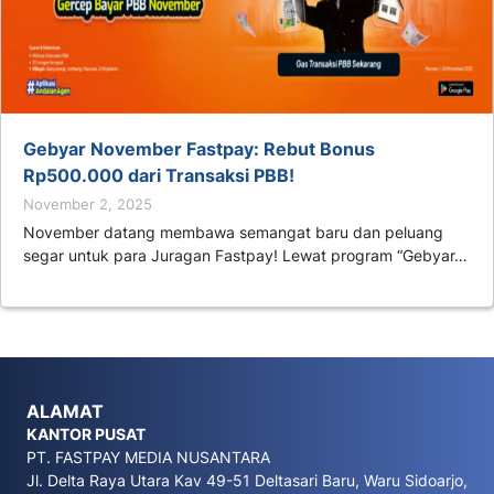
Gebyar November Fastpay: Rebut Bonus
Rp500.000 dari Transaksi PBB!
November 2, 2025
November datang membawa semangat baru dan peluang
segar untuk para Juragan Fastpay! Lewat program “Gebyar…
ALAMAT
KANTOR PUSAT
PT. FASTPAY MEDIA NUSANTARA
Jl. Delta Raya Utara Kav 49-51 Deltasari Baru, Waru Sidoarjo,