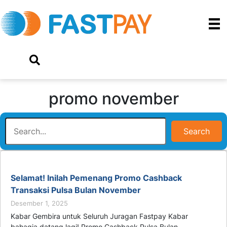
promo november
Search
Selamat! Inilah Pemenang Promo Cashback
Transaksi Pulsa Bulan November
Desember 1, 2025
Kabar Gembira untuk Seluruh Juragan Fastpay Kabar
bahagia datang lagi! Promo Cashback Pulsa Bulan