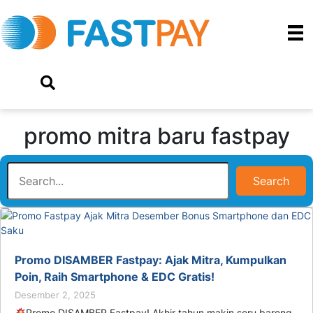
promo mitra baru fastpay
Search
Promo DISAMBER Fastpay: Ajak Mitra, Kumpulkan
Poin, Raih Smartphone & EDC Gratis!
Desember 2, 2025
Promo DISAMBER Fastpay! Akhir tahun makin seru bareng