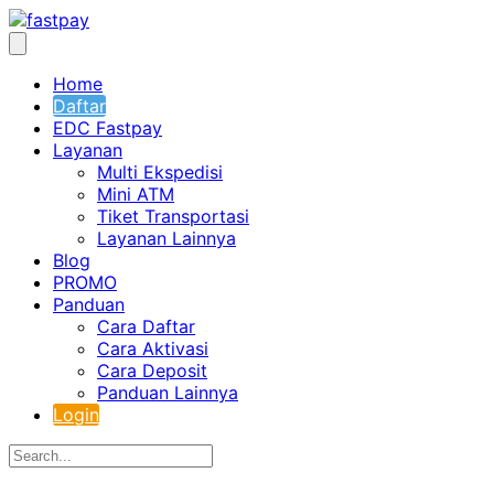
Home
Daftar
EDC Fastpay
Layanan
Multi Ekspedisi
Mini ATM
Tiket Transportasi
Layanan Lainnya
Blog
PROMO
Panduan
Cara Daftar
Cara Aktivasi
Cara Deposit
Panduan Lainnya
Login