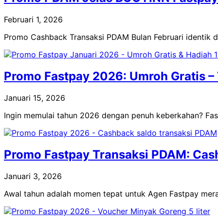
Februari 1, 2026
Promo Cashback Transaksi PDAM Bulan Februari identik
Promo Fastpay 2026: Umroh Gratis – 
Januari 15, 2026
Ingin memulai tahun 2026 dengan penuh keberkahan? F
Promo Fastpay Transaksi PDAM: Cas
Januari 3, 2026
Awal tahun adalah momen tepat untuk Agen Fastpay mera