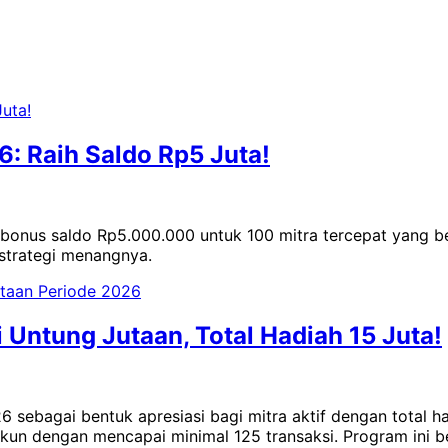
: Raih Saldo Rp5 Juta!
onus saldo Rp5.000.000 untuk 100 mitra tercepat yang be
 strategi menangnya.
Untung Jutaan, Total Hadiah 15 Juta!
ebagai bentuk apresiasi bagi mitra aktif dengan total had
n dengan mencapai minimal 125 transaksi. Program ini berl