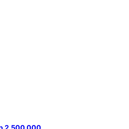
Rp 2.500.000