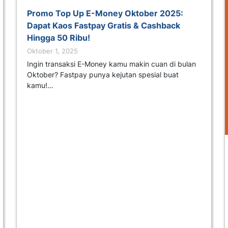
Promo Top Up E-Money Oktober 2025:
Dapat Kaos Fastpay Gratis & Cashback
Hingga 50 Ribu!
Oktober 1, 2025
Ingin transaksi E-Money kamu makin cuan di bulan
Oktober? Fastpay punya kejutan spesial buat
kamu!…