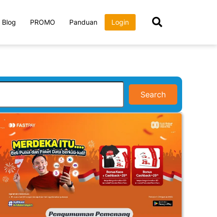
Blog
PROMO
Panduan
Login
Search