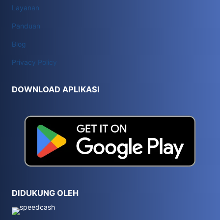
Layanan
Panduan
Blog
Privacy Policy
DOWNLOAD APLIKASI
DIDUKUNG OLEH