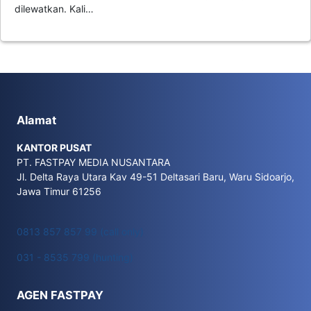
dilewatkan. Kali…
Alamat
KANTOR PUSAT
PT. FASTPAY MEDIA NUSANTARA
Jl. Delta Raya Utara Kav 49-51 Deltasari Baru, Waru Sidoarjo,
Jawa Timur 61256
0813 857 857 99 (call only)
031 - 8535 799 (hunting)
AGEN FASTPAY