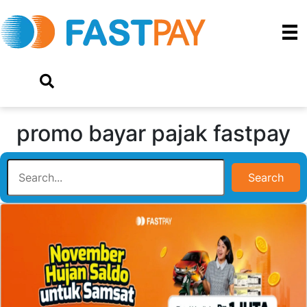
promo bayar pajak fastpay
Search